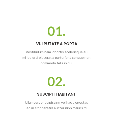
01.
VULPUTATE A PORTA
Vestibulum nam lobortis scelerisque eu
mi leo orci placerat a parturient congue non
commodo felis in dui
02.
SUSCIPIT HABITANT
Ullamcorper adipiscing vel hac a egestas
leo in sit pharetra auctor nibh mauris mi