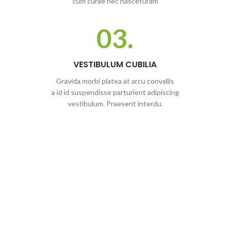
cum curae nec nasceturam
03.
VESTIBULUM CUBILIA
Gravida morbi platea at arcu convallis
a id id suspendisse parturient adipiscing
vestibulum. Praesent interdu.