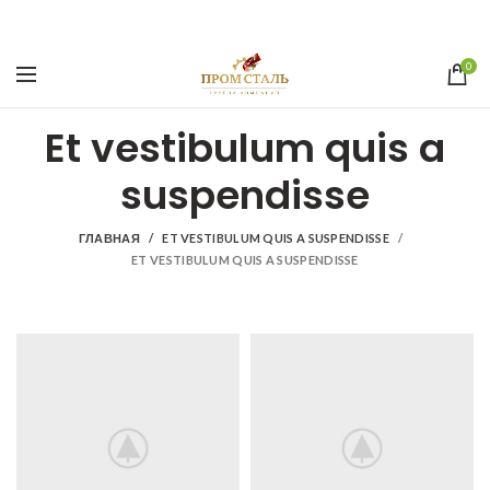
0
Et vestibulum quis a
suspendisse
ГЛАВНАЯ
ET VESTIBULUM QUIS A SUSPENDISSE
ET VESTIBULUM QUIS A SUSPENDISSE