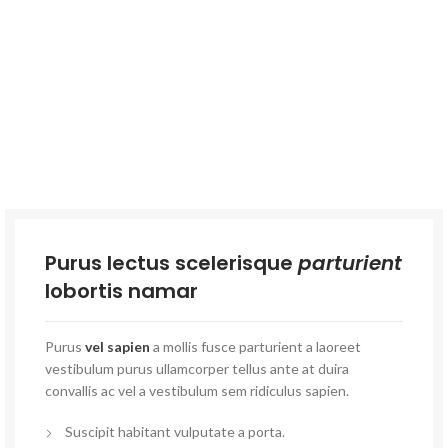
Purus lectus scelerisque
parturient
lobortis namar
Purus
vel sapien
a mollis fusce parturient a laoreet
vestibulum purus ullamcorper tellus ante at duira
convallis ac vel a vestibulum sem ridiculus sapien.
Suscipit habitant vulputate a porta.