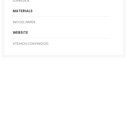
JOHN DOE
MATERIALS
WOOD, PAPER
WEBSITE
XTEMOS.COM/WOOD