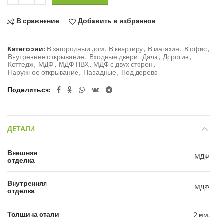
В сравнение
Добавить в избранное
Категорий:
В загородный дом
,
В квартиру
,
В магазин
,
В офис
,
Внутреннее открывание
,
Входные двери
,
Дача
,
Дорогие
,
Коттедж
,
МДФ
,
МДФ ПВХ
,
МДФ с двух сторон
,
Наружное открывание
,
Парадные
,
Под дерево
Поделиться
ДЕТАЛИ
Внешняя
МДФ
отделка
Внутренняя
МДФ
отделка
Толщина стали
2 мм.