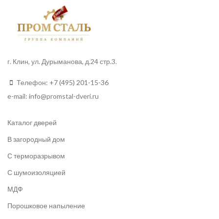
г. Клин, ул. Дурыманова, д.24 стр.3.
Телефон:
+7 (495) 201-15-36
e-mail:
info
@promstal-dveri.ru
Каталог дверей
В загородный дом
С терморазрывом
С шумоизоляцией
МДФ
Порошковое напыление