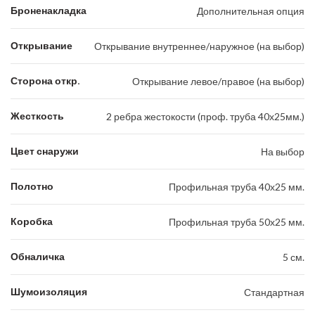
Броненакладка
Дополнительная опция
Открывание
Открывание внутреннее/наружное (на выбор)
Сторона откр.
Открывание левое/правое (на выбор)
Жесткость
2 ребра жестокости (проф. труба 40х25мм.)
Цвет снаружи
На выбор
Полотно
Профильная труба 40х25 мм.
Коробка
Профильная труба 50х25 мм.
Обналичка
5 см.
Шумоизоляция
Стандартная