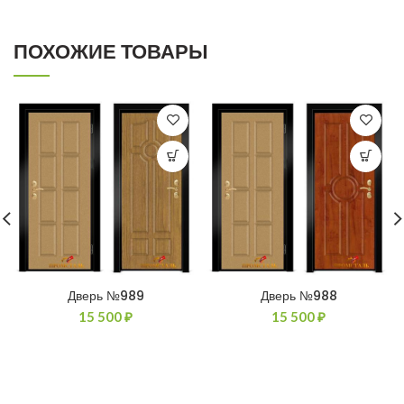
ПОХОЖИЕ ТОВАРЫ
Дверь №989
Дверь №988
15 500
₽
15 500
₽