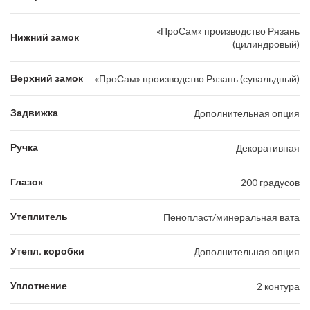
«ПроСам» производство Рязань
Нижний замок
(цилиндровый)
Верхний замок
«ПроСам» производство Рязань (сувальдный)
Задвижка
Дополнительная опция
Ручка
Декоративная
Глазок
200 градусов
Утеплитель
Пенопласт/минеральная вата
Утепл. коробки
Дополнительная опция
Уплотнение
2 контура