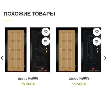
ПОХОЖИЕ ТОВАРЫ
Дверь №968
Дверь №969
15 500
₽
15 500
₽