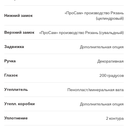
«ПроСам» производство Рязань
Нижний замок
(цилиндровый)
Верхний замок
«ПроСам» производство Рязань (сувальдный)
Задвижка
Дополнительная опция
Ручка
Декоративная
Глазок
200 градусов
Утеплитель
Пенопласт/минеральная вата
Утепл. коробки
Дополнительная опция
Уплотнение
2 контура