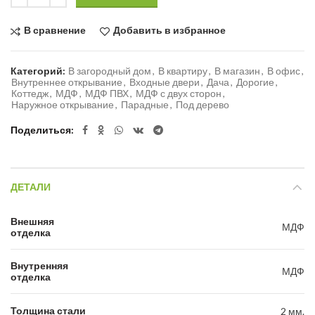
В сравнение
Добавить в избранное
Категорий:
В загородный дом
,
В квартиру
,
В магазин
,
В офис
,
Внутреннее открывание
,
Входные двери
,
Дача
,
Дорогие
,
Коттедж
,
МДФ
,
МДФ ПВХ
,
МДФ с двух сторон
,
Наружное открывание
,
Парадные
,
Под дерево
Поделиться
ДЕТАЛИ
Внешняя
МДФ
отделка
Внутренняя
МДФ
отделка
Толщина стали
2 мм.