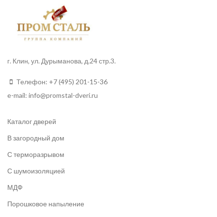
г. Клин, ул. Дурыманова, д.24 стр.3.
Телефон:
+7 (495) 201-15-36
e-mail:
info
@promstal-dveri.ru
Каталог дверей
В загородный дом
С терморазрывом
С шумоизоляцией
МДФ
Порошковое напыление