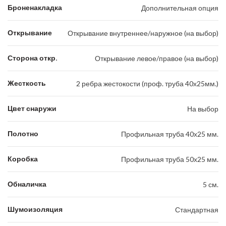
Броненакладка
Дополнительная опция
Открывание
Открывание внутреннее/наружное (на выбор)
Сторона откр.
Открывание левое/правое (на выбор)
Жесткость
2 ребра жестокости (проф. труба 40х25мм.)
Цвет снаружи
На выбор
Полотно
Профильная труба 40х25 мм.
Коробка
Профильная труба 50х25 мм.
Обналичка
5 см.
Шумоизоляция
Стандартная