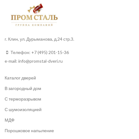
г. Клин, ул. Дурыманова, д.24 стр.3.
Телефон:
+7 (495) 201-15-36
e-mail:
info
@promstal-dveri.ru
Каталог дверей
В загородный дом
С терморазрывом
С шумоизоляцией
МДФ
Порошковое напыление