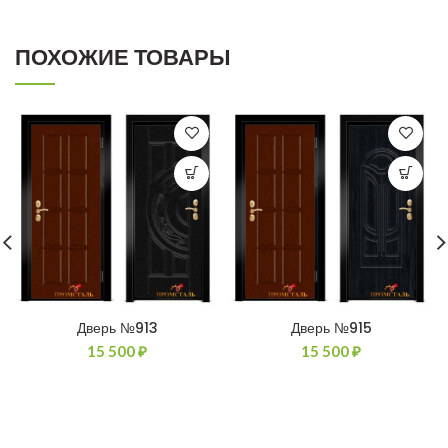
ПОХОЖИЕ ТОВАРЫ
Дверь №913
Дверь №915
15 500
₽
15 500
₽