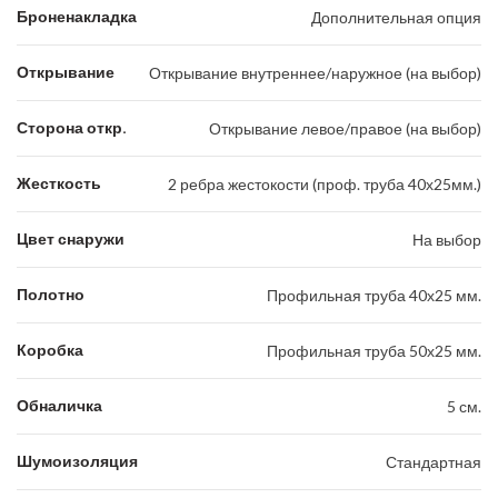
Броненакладка
Дополнительная опция
Открывание
Открывание внутреннее/наружное (на выбор)
Сторона откр.
Открывание левое/правое (на выбор)
Жесткость
2 ребра жестокости (проф. труба 40х25мм.)
Цвет снаружи
На выбор
Полотно
Профильная труба 40х25 мм.
Коробка
Профильная труба 50х25 мм.
Обналичка
5 см.
Шумоизоляция
Стандартная