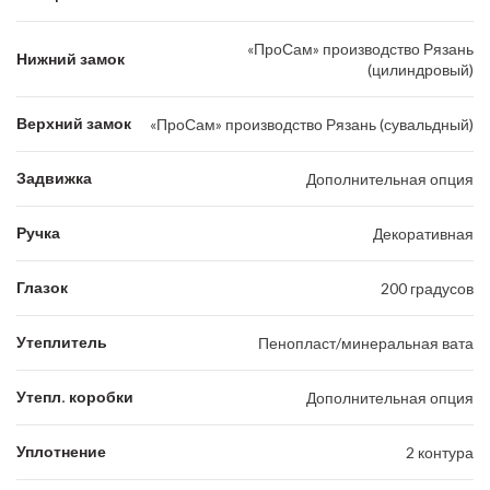
«ПроСам» производство Рязань
Нижний замок
(цилиндровый)
Верхний замок
«ПроСам» производство Рязань (сувальдный)
Задвижка
Дополнительная опция
Ручка
Декоративная
Глазок
200 градусов
Утеплитель
Пенопласт/минеральная вата
Утепл. коробки
Дополнительная опция
Уплотнение
2 контура