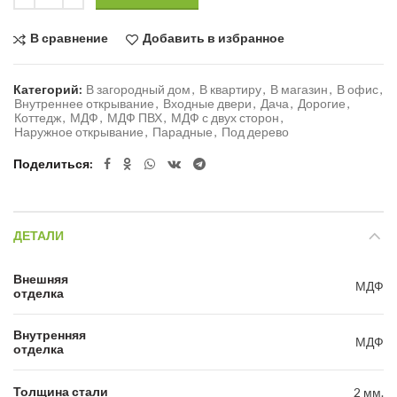
В сравнение
Добавить в избранное
Категорий:
В загородный дом
,
В квартиру
,
В магазин
,
В офис
,
Внутреннее открывание
,
Входные двери
,
Дача
,
Дорогие
,
Коттедж
,
МДФ
,
МДФ ПВХ
,
МДФ с двух сторон
,
Наружное открывание
,
Парадные
,
Под дерево
Поделиться
ДЕТАЛИ
Внешняя
МДФ
отделка
Внутренняя
МДФ
отделка
Толщина стали
2 мм.