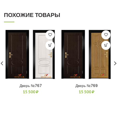
ПОХОЖИЕ ТОВАРЫ
Дверь №767
Дверь №769
15 500
₽
15 500
₽