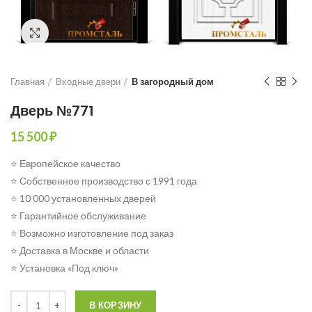
Click to enlarge
Главная
Входные двери
В загородный дом
Дверь №771
15 500
₽
⭐ Европейское качество
⭐ Собственное производство с 1991 года
⭐ 10 000 установленных дверей
⭐ Гарантийное обслуживание
⭐ Возможно изготовление под заказ
⭐ Доставка в Москве и области
⭐ Установка «Под ключ»
Количество
В КОРЗИНУ