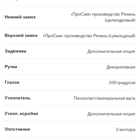
«ПроСам» производство Рязань
Нижний замок
(цилиндровый)
Верхний замок
«ПроСам» производство Рязань (сувальдный)
Задвижка
Дополнительная опция
Ручка
Декоративная
Глазок
200 градусов
Утеплитель
Пенопласт/минеральная вата
Утепл. коробки
Дополнительная опция
Уплотнение
2 контура