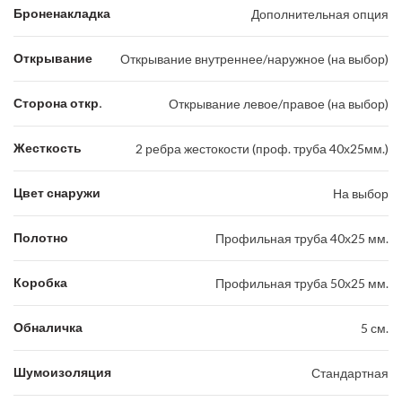
Броненакладка
Дополнительная опция
Открывание
Открывание внутреннее/наружное (на выбор)
Сторона откр.
Открывание левое/правое (на выбор)
Жесткость
2 ребра жестокости (проф. труба 40х25мм.)
Цвет снаружи
На выбор
Полотно
Профильная труба 40х25 мм.
Коробка
Профильная труба 50х25 мм.
Обналичка
5 см.
Шумоизоляция
Стандартная