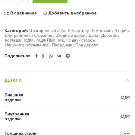
В сравнение
Добавить в избранное
Категорий:
В загородный дом
,
В квартиру
,
В магазин
,
В офис
,
Внутреннее открывание
,
Входные двери
,
Дача
,
Дорогие
,
Коттедж
,
МДФ
,
МДФ ПВХ
,
МДФ с двух сторон
,
Наружное открывание
,
Парадные
,
Под дерево
Поделиться
ДЕТАЛИ
Внешняя
МДФ
отделка
Внутренняя
МДФ
отделка
Толщина стали
2 мм.