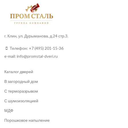
г. Клин, ул. Дурыманова, д.24 стр.3.
Телефон:
+7 (495) 201-15-36
e-mail:
info
@promstal-dveri.ru
Каталог дверей
В загородный дом
С терморазрывом
С шумоизоляцией
МДФ
Порошковое напыление