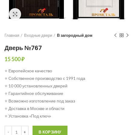
Click to enlarge
Главная
Входные двери
В загородный дом
Дверь №767
15 500
₽
⭐ Европейское качество
⭐ Собственное производство с 1991 года
⭐ 10 000 установленных дверей
⭐ Гарантийное обслуживание
⭐ Возможно изготовление под заказ
⭐ Доставка в Москве и области
⭐ Установка «Под ключ»
Количество
В КОРЗИНУ