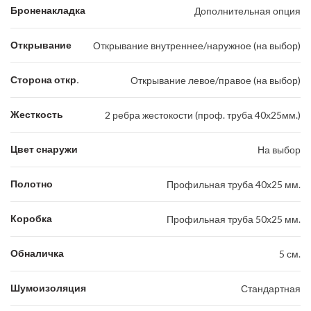
Броненакладка
Дополнительная опция
Открывание
Открывание внутреннее/наружное (на выбор)
Сторона откр.
Открывание левое/правое (на выбор)
Жесткость
2 ребра жестокости (проф. труба 40х25мм.)
Цвет снаружи
На выбор
Полотно
Профильная труба 40х25 мм.
Коробка
Профильная труба 50х25 мм.
Обналичка
5 см.
Шумоизоляция
Стандартная