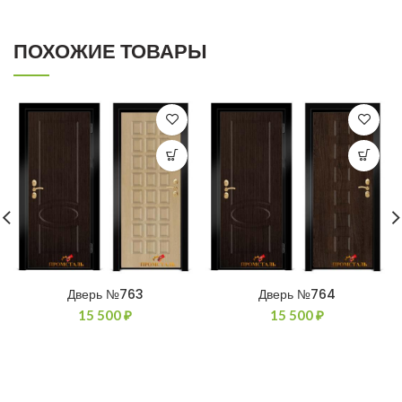
ПОХОЖИЕ ТОВАРЫ
Дверь №763
Дверь №764
15 500
₽
15 500
₽