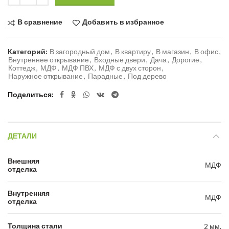
В сравнение
Добавить в избранное
Категорий:
В загородный дом
,
В квартиру
,
В магазин
,
В офис
,
Внутреннее открывание
,
Входные двери
,
Дача
,
Дорогие
,
Коттедж
,
МДФ
,
МДФ ПВХ
,
МДФ с двух сторон
,
Наружное открывание
,
Парадные
,
Под дерево
Поделиться
ДЕТАЛИ
Внешняя
МДФ
отделка
Внутренняя
МДФ
отделка
Толщина стали
2 мм.