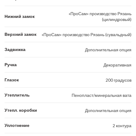
«ПроСам» производство Рязань
Нижний замок
(цилиндровый)
Верхний замок
«ПроСам» производство Рязань (сувальдный)
Задвижка
Дополнительная опция
Ручка
Декоративная
Глазок
200 градусов
Утеплитель
Пенопласт/минеральная вата
Утепл. коробки
Дополнительная опция
Уплотнение
2 контура