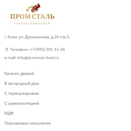
г. Клин, ул. Дурыманова, д.24 стр.3.
Телефон:
+7 (495) 201-15-36
e-mail:
info
@promstal-dveri.ru
Каталог дверей
В загородный дом
С терморазрывом
С шумоизоляцией
МДФ
Порошковое напыление