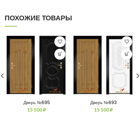
ПОХОЖИЕ ТОВАРЫ
Дверь №695
Дверь №693
15 500
₽
15 500
₽