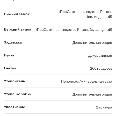
«ПроСам» производство Рязань
Нижний замок
(цилиндровый)
Верхний замок
«ПроСам» производство Рязань (сувальдный)
Задвижка
Дополнительная опция
Ручка
Декоративная
Глазок
200 градусов
Утеплитель
Пенопласт/минеральная вата
Утепл. коробки
Дополнительная опция
Уплотнение
2 контура