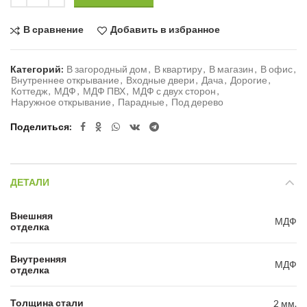
В сравнение
Добавить в избранное
Категорий:
В загородный дом
,
В квартиру
,
В магазин
,
В офис
,
Внутреннее открывание
,
Входные двери
,
Дача
,
Дорогие
,
Коттедж
,
МДФ
,
МДФ ПВХ
,
МДФ с двух сторон
,
Наружное открывание
,
Парадные
,
Под дерево
Поделиться
ДЕТАЛИ
Внешняя
МДФ
отделка
Внутренняя
МДФ
отделка
Толщина стали
2 мм.