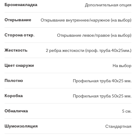
Броненакладка
Дополнительная опция
Открывание
Открывание внутреннее/наружное (на выбор)
Сторона откр.
Открывание левое/правое (на выбор)
Жесткость
2 ребра жестокости (проф. труба 40х25мм.)
Цвет снаружи
На выбор
Полотно
Профильная труба 40х25 мм.
Коробка
Профильная труба 50х25 мм.
Обналичка
5 см.
Шумоизоляция
Стандартная