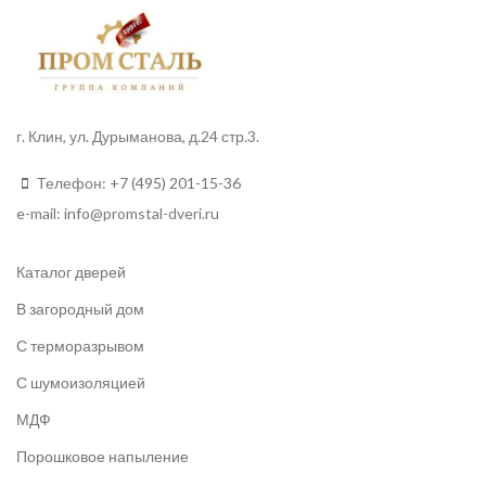
г. Клин, ул. Дурыманова, д.24 стр.3.
Телефон:
+7 (495) 201-15-36
e-mail:
info
@promstal-dveri.ru
Каталог дверей
В загородный дом
С терморазрывом
С шумоизоляцией
МДФ
Порошковое напыление