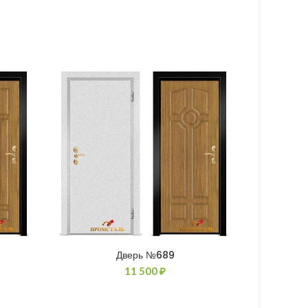
Дверь №689
11 500
₽