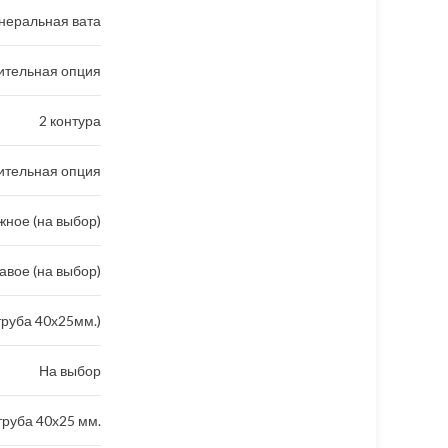
неральная вата
ительная опция
2 контура
ительная опция
ное (на выбор)
авое (на выбор)
труба 40х25мм.)
На выбор
руба 40х25 мм.