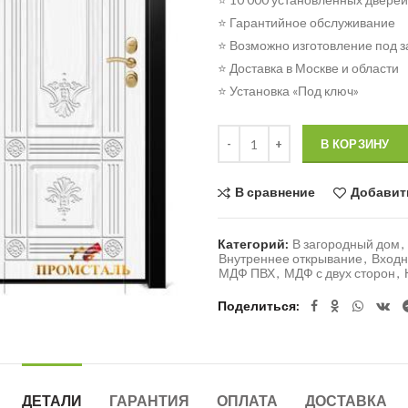
⭐ Гарантийное обслуживание
⭐ Возможно изготовление под з
⭐ Доставка в Москве и области
⭐ Установка «Под ключ»
Количество
В КОРЗИНУ
В сравнение
Добавит
Категорий:
В загородный дом
,
Внутреннее открывание
,
Входн
МДФ ПВХ
,
МДФ с двух сторон
,
Поделиться
ДЕТАЛИ
ГАРАНТИЯ
ОПЛАТА
ДОСТАВКА