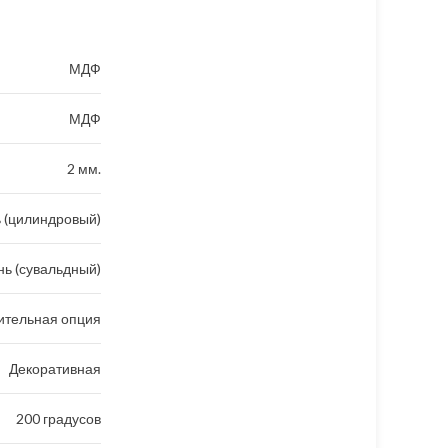
МДФ
МДФ
2 мм.
 (цилиндровый)
ь (сувальдный)
ительная опция
Декоративная
200 градусов