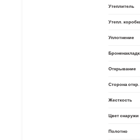
Утеплитель
Утепл. коробк
Уплотнение
Броненакладк
Открывание
Сторона откр.
Жесткость
Цвет снаружи
Полотно