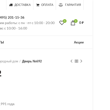
ДОСТАВКА
ОПЛАТА
ГАРАНТИЯ
(495) 201-15-36
0
0
м работы: с пн - пт с 10:00 - 20:00
0
₽
 вс с 10:00 - 16:00
ТЫ
Акции
ородный дом
Дверь №692
2
1991 года