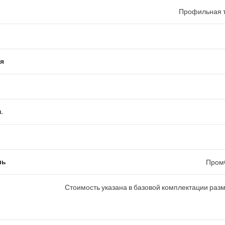
Профильная т
я
.
ль
Пром
Стоимость указана в базовой комплектации раз