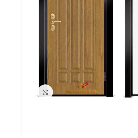
Click to enlarge