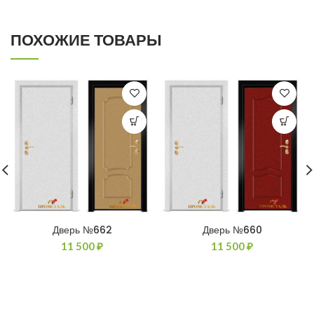
ПОХОЖИЕ ТОВАРЫ
Дверь №662
Дверь №660
11 500
₽
11 500
₽