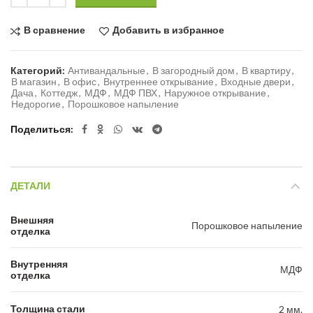
В сравнение
Добавить в избранное
Категорий:
Антивандальные
,
В загородный дом
,
В квартиру
,
В магазин
,
В офис
,
Внутреннее открывание
,
Входные двери
,
Дача
,
Коттедж
,
МДФ
,
МДФ ПВХ
,
Наружное открывание
,
Недорогие
,
Порошковое напыление
Поделиться
ДЕТАЛИ
Внешняя
Порошковое напыление
отделка
Внутренняя
МДФ
отделка
Толщина стали
2 мм.