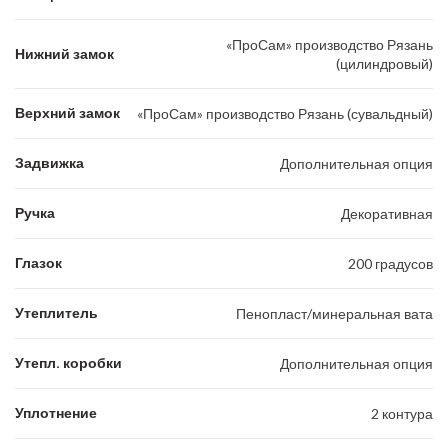
«ПроСам» производство Рязань
Нижний замок
(цилиндровый)
Верхний замок
«ПроСам» производство Рязань (сувальдный)
Задвижка
Дополнительная опция
Ручка
Декоративная
Глазок
200 градусов
Утеплитель
Пенопласт/минеральная вата
Утепл. коробки
Дополнительная опция
Уплотнение
2 контура