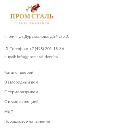
г. Клин, ул. Дурыманова, д.24 стр.3.
Телефон:
+7 (495) 201-15-36
e-mail:
info
@promstal-dveri.ru
Каталог дверей
В загородный дом
С терморазрывом
С шумоизоляцией
МДФ
Порошковое напыление