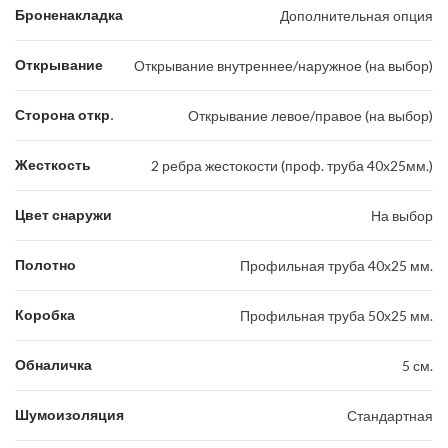
Броненакладка
Дополнительная опция
Открывание
Открывание внутреннее/наружное (на выбор)
Сторона откр.
Открывание левое/правое (на выбор)
Жесткость
2 ребра жестокости (проф. труба 40х25мм.)
Цвет снаружи
На выбор
Полотно
Профильная труба 40х25 мм.
Коробка
Профильная труба 50х25 мм.
Обналичка
5 см.
Шумоизоляция
Стандартная