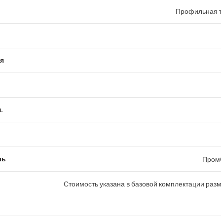
Профильная т
я
.
ль
Пром
Стоимость указана в базовой комплектации раз