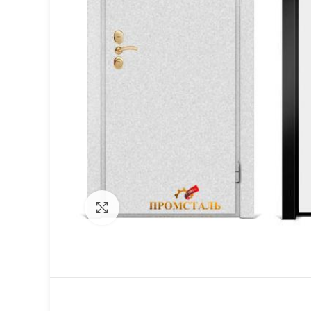
Click to enlarge