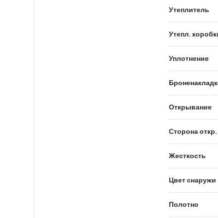
Утеплитель
Утепл. коробк
Уплотнение
Броненакладк
Открывание
Сторона откр.
Жесткость
Цвет снаружи
Полотно