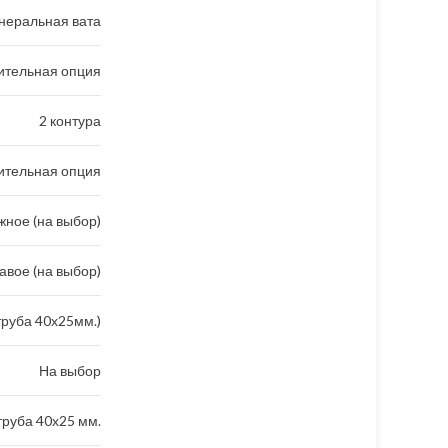
неральная вата
ительная опция
2 контура
ительная опция
ное (на выбор)
авое (на выбор)
труба 40х25мм.)
На выбор
руба 40х25 мм.