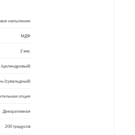
вое напыление
МДФ
2 мм.
 (цилиндровый)
ь (сувальдный)
ительная опция
Декоративная
200 градусов