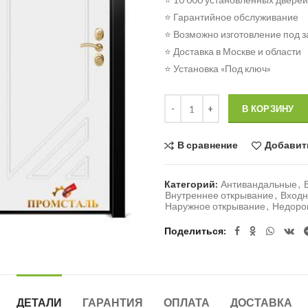
⭐ Гарантийное обслуживание
⭐ Возможно изготовление под з
⭐ Доставка в Москве и области
⭐ Установка «Под ключ»
Количество
В КОРЗИНУ
В сравнение
Добавит
Категорий:
Антивандальные
,
Внутреннее открывание
,
Входн
Наружное открывание
,
Недоро
Поделиться
ДЕТАЛИ
ГАРАНТИЯ
ОПЛАТА
ДОСТАВКА