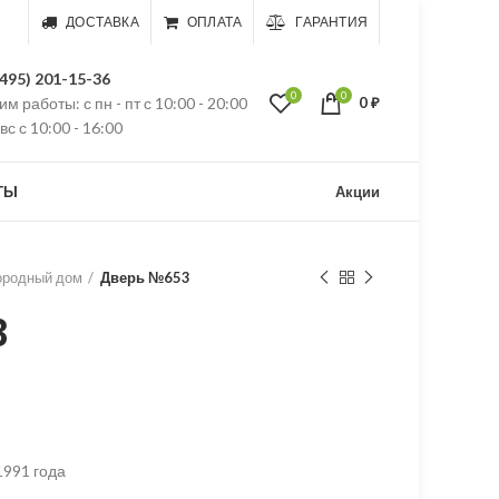
ДОСТАВКА
ОПЛАТА
ГАРАНТИЯ
(495) 201-15-36
0
0
м работы: с пн - пт с 10:00 - 20:00
0
₽
 вс с 10:00 - 16:00
ТЫ
Акции
ородный дом
Дверь №653
3
1991 года