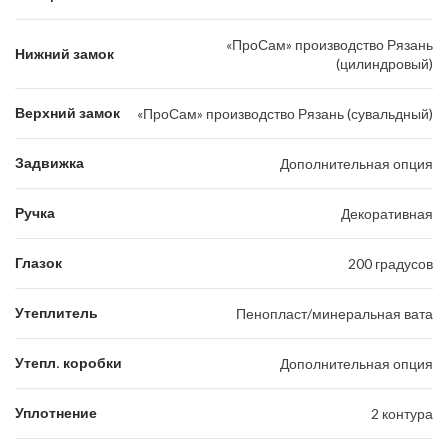
«ПроСам» производство Рязань
Нижний замок
(цилиндровый)
Верхний замок
«ПроСам» производство Рязань (сувальдный)
Задвижка
Дополнительная опция
Ручка
Декоративная
Глазок
200 градусов
Утеплитель
Пенопласт/минеральная вата
Утепл. коробки
Дополнительная опция
Уплотнение
2 контура