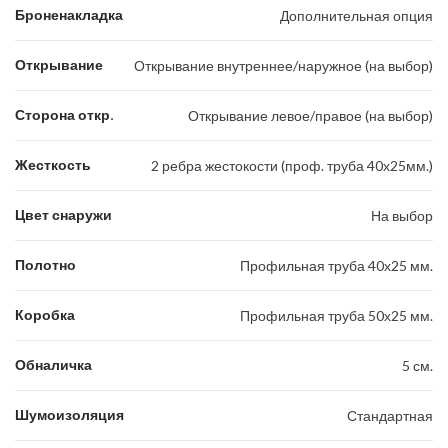
Броненакладка
Дополнительная опция
Открывание
Открывание внутреннее/наружное (на выбор)
Сторона откр.
Открывание левое/правое (на выбор)
Жесткость
2 ребра жестокости (проф. труба 40х25мм.)
Цвет снаружи
На выбор
Полотно
Профильная труба 40х25 мм.
Коробка
Профильная труба 50х25 мм.
Обналичка
5 см.
Шумоизоляция
Стандартная