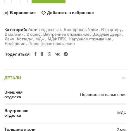
В сравнение
Добавить в избранное
Категорий:
Антивандальные
,
В загородный дом
,
В квартиру
,
В магазин
,
В офис
,
Внутреннее открывание
,
Входные двери
,
Дача
,
Коттедж
,
МДФ
,
МДФ ПВХ
,
Наружное открывание
,
Недорогие
,
Порошковое напыление
Поделиться
ДЕТАЛИ
Внешняя
Порошковое напыление
отделка
Внутренняя
МДФ
отделка
Толщина стали
2 мм.