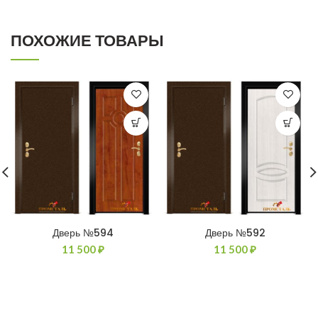
ПОХОЖИЕ ТОВАРЫ
Дверь №594
Дверь №592
11 500
₽
11 500
₽