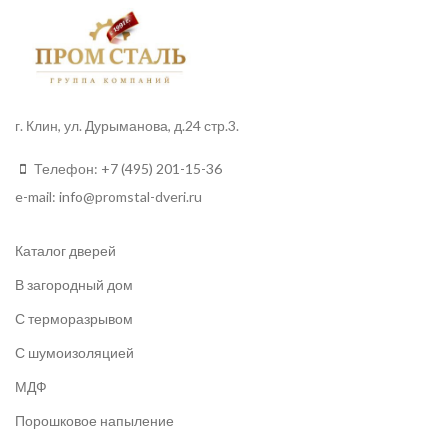
г. Клин, ул. Дурыманова, д.24 стр.3.
Телефон:
+7 (495) 201-15-36
e-mail:
info
@promstal-dveri.ru
Каталог дверей
В загородный дом
С терморазрывом
С шумоизоляцией
МДФ
Порошковое напыление