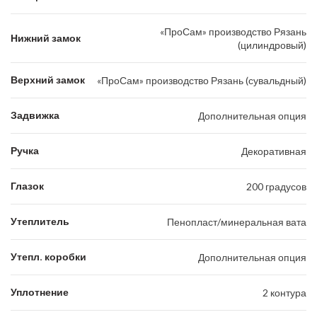
«ПроСам» производство Рязань
Нижний замок
(цилиндровый)
Верхний замок
«ПроСам» производство Рязань (сувальдный)
Задвижка
Дополнительная опция
Ручка
Декоративная
Глазок
200 градусов
Утеплитель
Пенопласт/минеральная вата
Утепл. коробки
Дополнительная опция
Уплотнение
2 контура