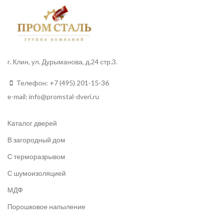
г. Клин, ул. Дурыманова, д.24 стр.3.
Телефон:
+7 (495) 201-15-36
e-mail:
info
@promstal-dveri.ru
Каталог дверей
В загородный дом
С терморазрывом
С шумоизоляцией
МДФ
Порошковое напыление