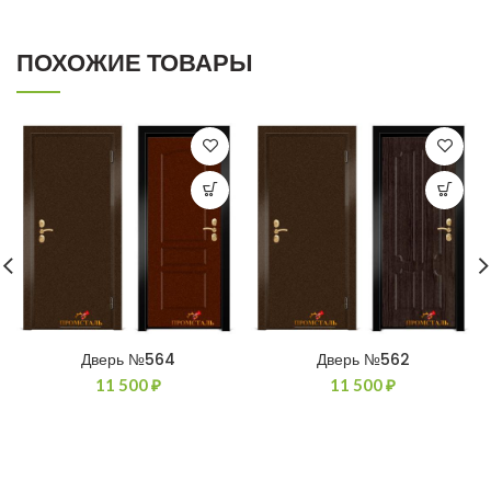
ПОХОЖИЕ ТОВАРЫ
Дверь №564
Дверь №562
11 500
₽
11 500
₽