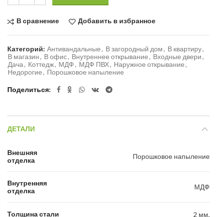
В сравнение
Добавить в избранное
Категорий:
Антивандальные
,
В загородный дом
,
В квартиру
,
В магазин
,
В офис
,
Внутреннее открывание
,
Входные двери
,
Дача
,
Коттедж
,
МДФ
,
МДФ ПВХ
,
Наружное открывание
,
Недорогие
,
Порошковое напыление
Поделиться
ДЕТАЛИ
Внешняя
Порошковое напыление
отделка
Внутренняя
МДФ
отделка
Толщина стали
2 мм.