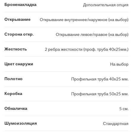
Броненакладка
Дополнительная опция
Открывание
Открывание внутреннее/наружное (на выбор)
Сторона откр.
Открывание левое/правое (на выбор)
Жесткость
2 ребра жестокости (проф. труба 40х25мм.)
Цвет снаружи
На выбор
Полотно
Профильная труба 40х25 мм.
Коробка
Профильная труба 50х25 мм.
Обналичка
5 см.
Шумоизоляция
Стандартная