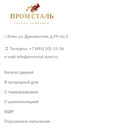
г. Клин, ул. Дурыманова, д.24 стр.3.
Телефон:
+7 (495) 201-15-36
e-mail:
info
@promstal-dveri.ru
Каталог дверей
В загородный дом
С терморазрывом
С шумоизоляцией
МДФ
Порошковое напыление