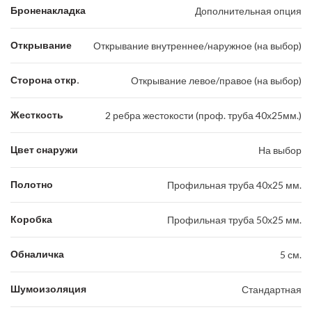
Броненакладка
Дополнительная опция
Открывание
Открывание внутреннее/наружное (на выбор)
Сторона откр.
Открывание левое/правое (на выбор)
Жесткость
2 ребра жестокости (проф. труба 40х25мм.)
Цвет снаружи
На выбор
Полотно
Профильная труба 40х25 мм.
Коробка
Профильная труба 50х25 мм.
Обналичка
5 см.
Шумоизоляция
Стандартная