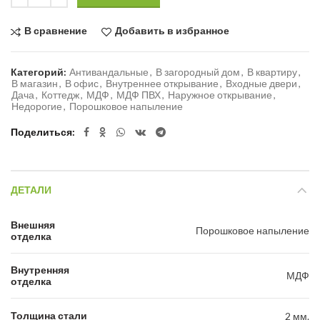
В сравнение
Добавить в избранное
Категорий:
Антивандальные
,
В загородный дом
,
В квартиру
,
В магазин
,
В офис
,
Внутреннее открывание
,
Входные двери
,
Дача
,
Коттедж
,
МДФ
,
МДФ ПВХ
,
Наружное открывание
,
Недорогие
,
Порошковое напыление
Поделиться
ДЕТАЛИ
Внешняя
Порошковое напыление
отделка
Внутренняя
МДФ
отделка
Толщина стали
2 мм.