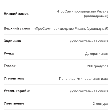
«ПроСам» производство Рязань
Нижний замок
(цилиндровый)
Верхний замок
«ПроСам» производство Рязань (сувальдный)
Задвижка
Дополнительная опция
Ручка
Декоративная
Глазок
200 градусов
Утеплитель
Пенопласт/минеральная вата
Утепл. коробки
Дополнительная опция
Уплотнение
2 контура