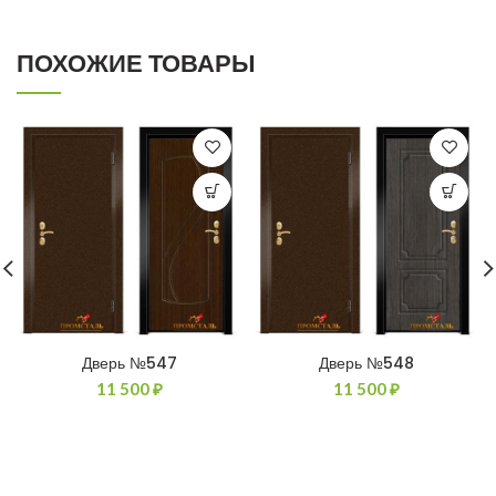
ПОХОЖИЕ ТОВАРЫ
Дверь №547
Дверь №548
11 500
₽
11 500
₽