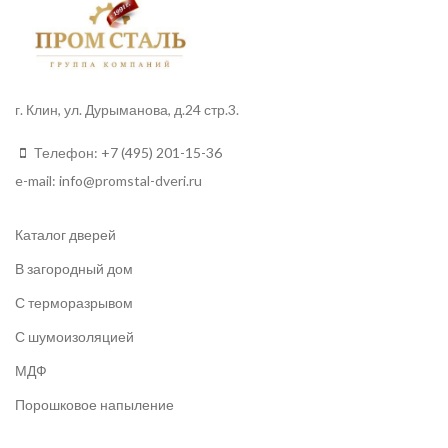
г. Клин, ул. Дурыманова, д.24 стр.3.
Телефон:
+7 (495) 201-15-36
e-mail:
info
@promstal-dveri.ru
Каталог дверей
В загородный дом
С терморазрывом
С шумоизоляцией
МДФ
Порошковое напыление