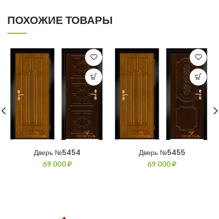
ПОХОЖИЕ ТОВАРЫ
Дверь №5454
Дверь №5455
69 000
₽
69 000
₽