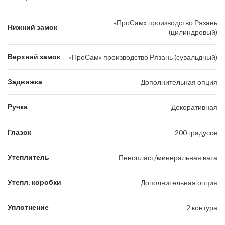
«ПроСам» производство Рязань
Нижний замок
(цилиндровый)
Верхний замок
«ПроСам» производство Рязань (сувальдный)
Задвижка
Дополнительная опция
Ручка
Декоративная
Глазок
200 градусов
Утеплитель
Пенопласт/минеральная вата
Утепл. коробки
Дополнительная опция
Уплотнение
2 контура