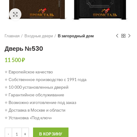
Click to enlarge
Главная
Входные двери
В загородный дом
Дверь №530
11 500
₽
⭐ Европейское качество
⭐ Собственное производство с 1991 года
⭐ 10 000 установленных дверей
⭐ Гарантийное обслуживание
⭐ Возможно изготовление под заказ
⭐ Доставка в Москве и области
⭐ Установка «Под ключ»
Количество
В КОРЗИНУ