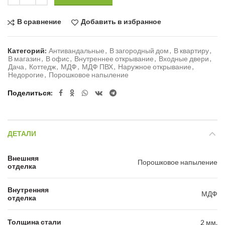
В сравнение
Добавить в избранное
Категорий:
Антивандальные
,
В загородный дом
,
В квартиру
,
В магазин
,
В офис
,
Внутреннее открывание
,
Входные двери
,
Дача
,
Коттедж
,
МДФ
,
МДФ ПВХ
,
Наружное открывание
,
Недорогие
,
Порошковое напыление
Поделиться
ДЕТАЛИ
Внешняя
Порошковое напыление
отделка
Внутренняя
МДФ
отделка
Толщина стали
2 мм.