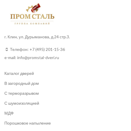
г. Клин, ул. Дурыманова, д.24 стр.3.
Телефон:
+7 (495) 201-15-36
e-mail:
info
@promstal-dveri.ru
Каталог дверей
В загородный дом
С терморазрывом
С шумоизоляцией
МДФ
Порошковое напыление