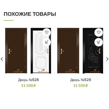
ПОХОЖИЕ ТОВАРЫ
Дверь №526
Дверь №529
11 500
₽
11 500
₽