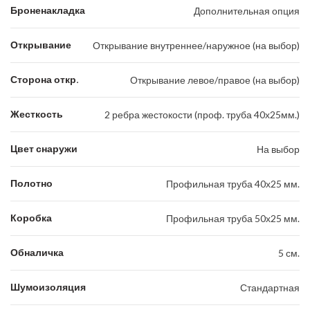
Броненакладка
Дополнительная опция
Открывание
Открывание внутреннее/наружное (на выбор)
Сторона откр.
Открывание левое/правое (на выбор)
Жесткость
2 ребра жестокости (проф. труба 40х25мм.)
Цвет снаружи
На выбор
Полотно
Профильная труба 40х25 мм.
Коробка
Профильная труба 50х25 мм.
Обналичка
5 см.
Шумоизоляция
Стандартная