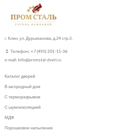
г. Клин, ул. Дурыманова, д.24 стр.3.
Телефон:
+7 (495) 201-15-36
e-mail:
info
@promstal-dveri.ru
Каталог дверей
В загородный дом
С терморазрывом
С шумоизоляцией
МДФ
Порошковое напыление