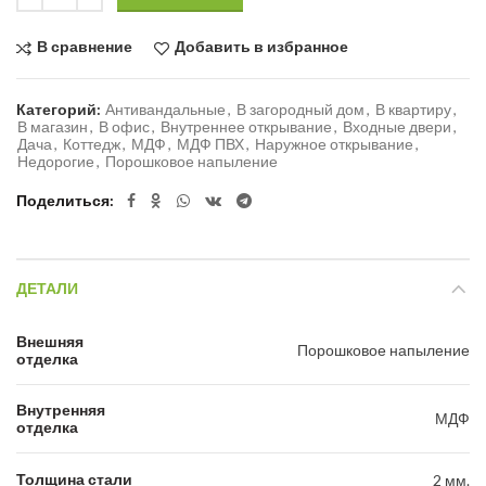
В сравнение
Добавить в избранное
Категорий:
Антивандальные
,
В загородный дом
,
В квартиру
,
В магазин
,
В офис
,
Внутреннее открывание
,
Входные двери
,
Дача
,
Коттедж
,
МДФ
,
МДФ ПВХ
,
Наружное открывание
,
Недорогие
,
Порошковое напыление
Поделиться
ДЕТАЛИ
Внешняя
Порошковое напыление
отделка
Внутренняя
МДФ
отделка
Толщина стали
2 мм.