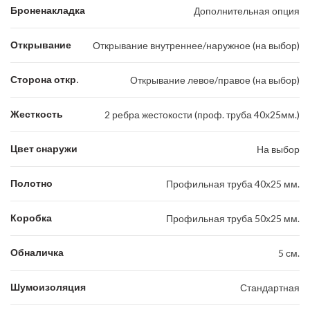
Броненакладка
Дополнительная опция
Открывание
Открывание внутреннее/наружное (на выбор)
Сторона откр.
Открывание левое/правое (на выбор)
Жесткость
2 ребра жестокости (проф. труба 40х25мм.)
Цвет снаружи
На выбор
Полотно
Профильная труба 40х25 мм.
Коробка
Профильная труба 50х25 мм.
Обналичка
5 см.
Шумоизоляция
Стандартная