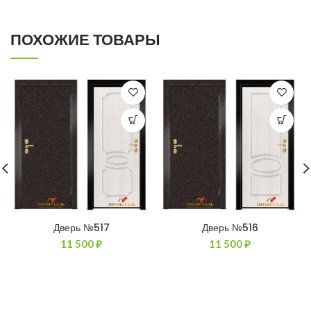
ПОХОЖИЕ ТОВАРЫ
Дверь №517
Дверь №516
11 500
₽
11 500
₽