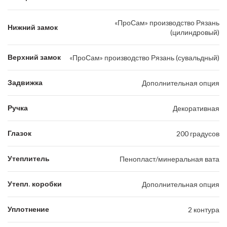
«ПроСам» производство Рязань
Нижний замок
(цилиндровый)
Верхний замок
«ПроСам» производство Рязань (сувальдный)
Задвижка
Дополнительная опция
Ручка
Декоративная
Глазок
200 градусов
Утеплитель
Пенопласт/минеральная вата
Утепл. коробки
Дополнительная опция
Уплотнение
2 контура