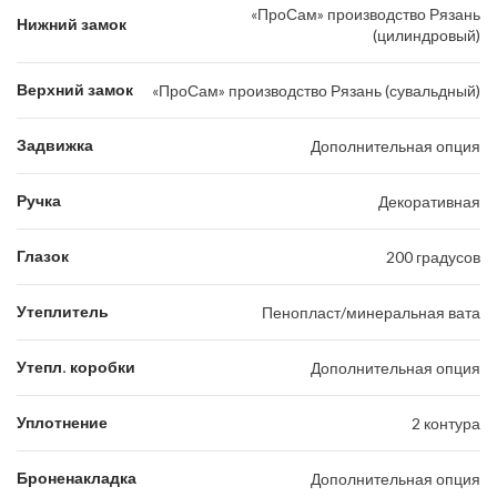
«ПроСам» производство Рязань
Нижний замок
(цилиндровый)
Верхний замок
«ПроСам» производство Рязань (сувальдный)
Задвижка
Дополнительная опция
Ручка
Декоративная
Глазок
200 градусов
Утеплитель
Пенопласт/минеральная вата
Утепл. коробки
Дополнительная опция
Уплотнение
2 контура
Броненакладка
Дополнительная опция