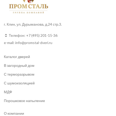
г. Клин, ул. Дурыманова, д.24 стр.3.
Телефон:
+7 (495) 201-15-36
e-mail:
info
@promstal-dveri.ru
Каталог дверей
В загородный дом
С терморазрывом
С шумоизоляцией
МДФ
Порошковое напыление
О компании