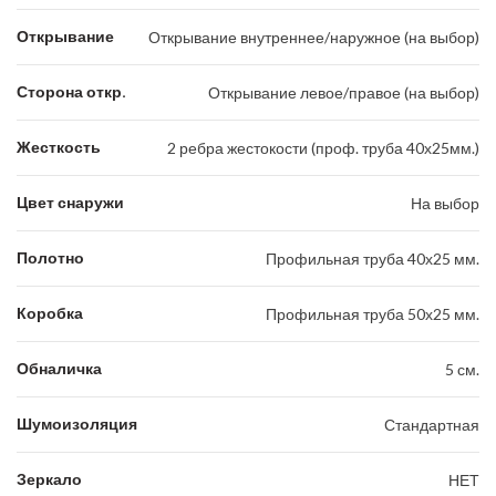
Открывание
Открывание внутреннее/наружное (на выбор)
Сторона откр.
Открывание левое/правое (на выбор)
Жесткость
2 ребра жестокости (проф. труба 40х25мм.)
Цвет снаружи
На выбор
Полотно
Профильная труба 40х25 мм.
Коробка
Профильная труба 50х25 мм.
Обналичка
5 см.
Шумоизоляция
Стандартная
Зеркало
НЕТ