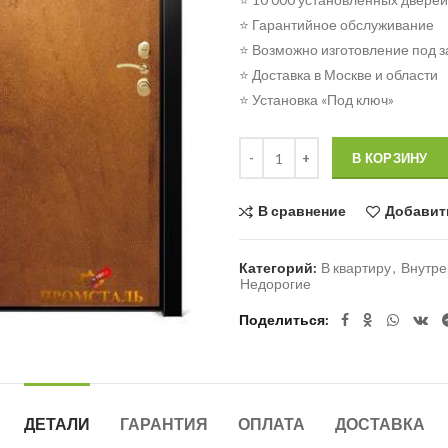
⭐ Гарантийное обслуживание
⭐ Возможно изготовление под з
⭐ Доставка в Москве и области
⭐ Установка «Под ключ»
Количество
В КОРЗИНУ
В сравнение
Добавит
Категорий:
В квартиру
,
Внутре
Недорогие
Поделиться
ДЕТАЛИ
ГАРАНТИЯ
ОПЛАТА
ДОСТАВКА