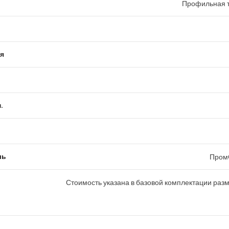
Профильная т
я
.
ль
Пром
Стоимость указана в базовой комплектации раз