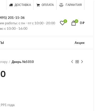
ДОСТАВКА
ОПЛАТА
ГАРАНТИЯ
(495) 201-15-36
0
0
м работы: с пн - пт с 10:00 - 20:00
0
₽
 вс с 10:00 - 16:00
ТЫ
Акции
ртиру
Дверь №5010
10
1991 года