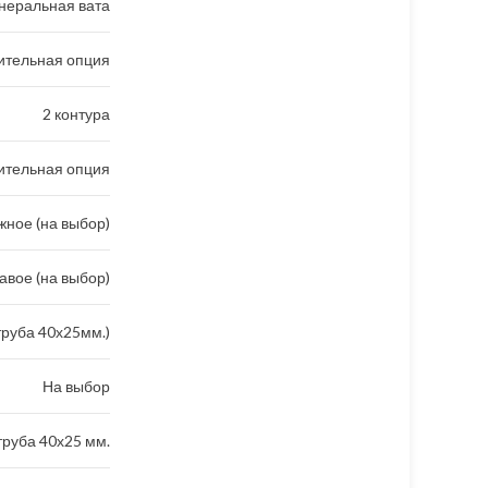
неральная вата
ительная опция
2 контура
ительная опция
ное (на выбор)
авое (на выбор)
труба 40х25мм.)
На выбор
руба 40х25 мм.