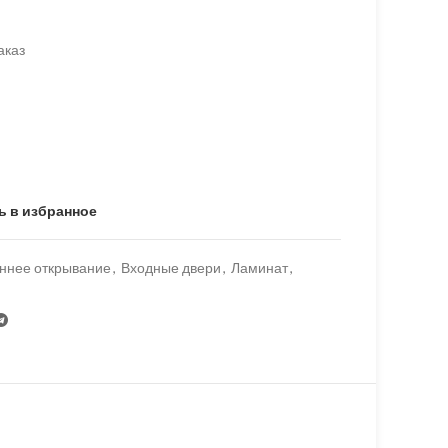
аказ
ь в избранное
ннее открывание
,
Входные двери
,
Ламинат
,