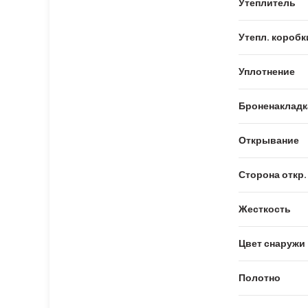
Утеплитель
Утепл. коробк
Уплотнение
Броненакладк
Открывание
Сторона откр.
Жесткость
Цвет снаружи
Полотно