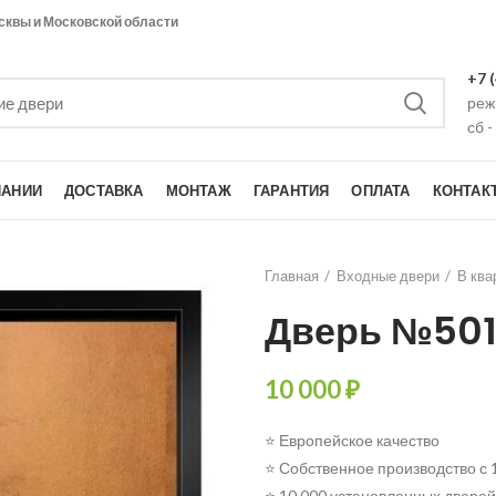
сквы и Московской области
+7 
режи
сб -
ПАНИИ
ДОСТАВКА
МОНТАЖ
ГАРАНТИЯ
ОПЛАТА
КОНТАК
Главная
Входные двери
В ква
Дверь №50
10 000
₽
⭐ Европейское качество
⭐ Собственное производство с 
⭐ 10 000 установленных дверей