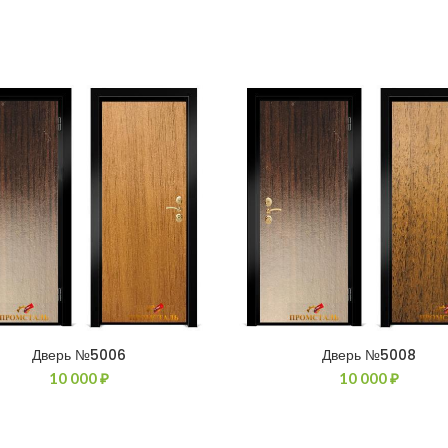
Дверь №5006
Дверь №5008
10 000
₽
10 000
₽