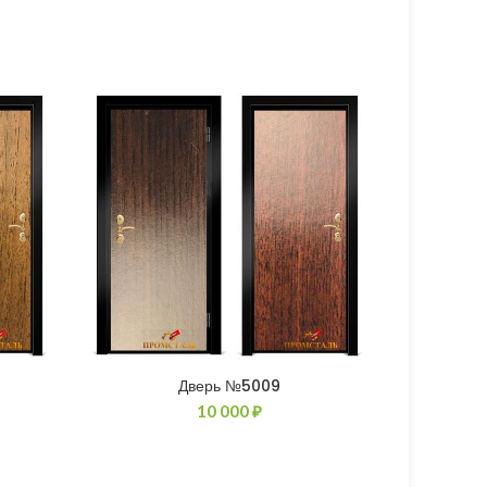
Дверь №5009
10 000
₽