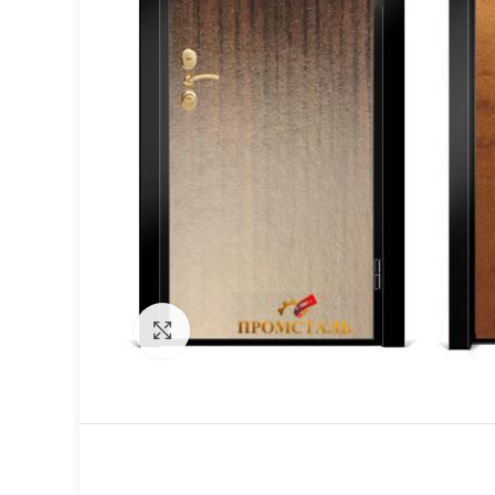
Click to enlarge