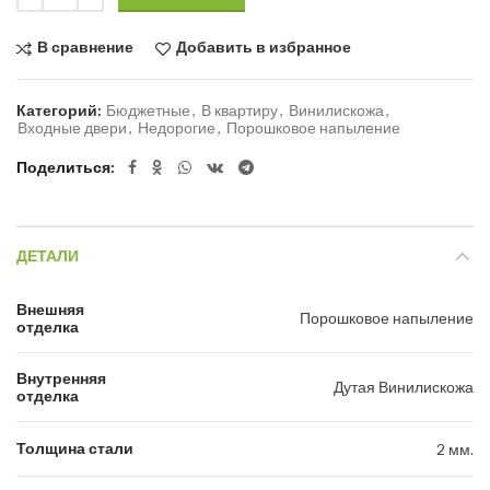
В сравнение
Добавить в избранное
Категорий:
Бюджетные
,
В квартиру
,
Винилискожа
,
Входные двери
,
Недорогие
,
Порошковое напыление
Поделиться
ДЕТАЛИ
Внешняя
Порошковое напыление
отделка
Внутренняя
Дутая Винилискожа
отделка
Толщина стали
2 мм.