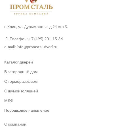
г. Клин, ул. Дурыманова, д.24 стр.3.
Телефон:
+7 (495) 201-15-36
e-mail:
info
@promstal-dveri.ru
Каталог дверей
В загородный дом
С терморазрывом
С шумоизоляцией
МДФ
Порошковое напыление
О компании