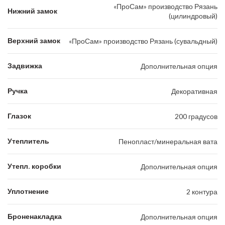
«ПроСам» производство Рязань
Нижний замок
(цилиндровый)
Верхний замок
«ПроСам» производство Рязань (сувальдный)
Задвижка
Дополнительная опция
Ручка
Декоративная
Глазок
200 градусов
Утеплитель
Пенопласт/минеральная вата
Утепл. коробки
Дополнительная опция
Уплотнение
2 контура
Броненакладка
Дополнительная опция