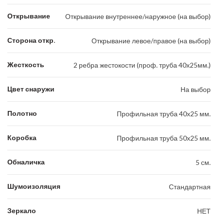
Открывание
Открывание внутреннее/наружное (на выбор)
Сторона откр.
Открывание левое/правое (на выбор)
Жесткость
2 ребра жестокости (проф. труба 40х25мм.)
Цвет снаружи
На выбор
Полотно
Профильная труба 40х25 мм.
Коробка
Профильная труба 50х25 мм.
Обналичка
5 см.
Шумоизоляция
Стандартная
Зеркало
НЕТ