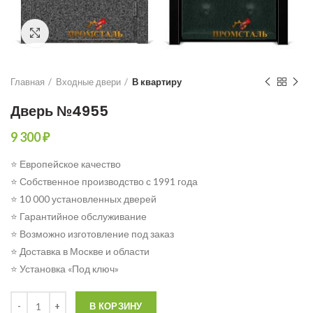
Click to enlarge
Главная
Входные двери
В квартиру
Дверь №4955
9 300
₽
⭐ Европейское качество
⭐ Собственное производство с 1991 года
⭐ 10 000 установленных дверей
⭐ Гарантийное обслуживание
⭐ Возможно изготовление под заказ
⭐ Доставка в Москве и области
⭐ Установка «Под ключ»
Количество
В КОРЗИНУ