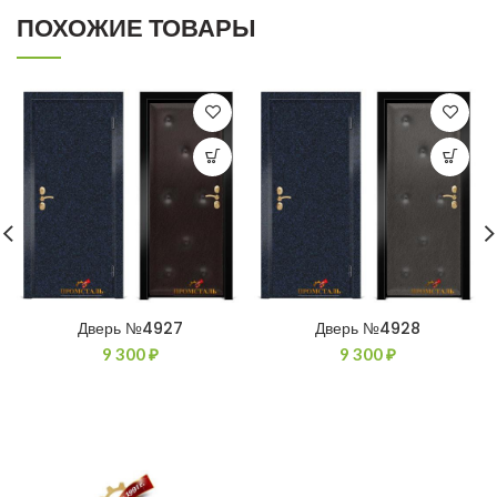
ПОХОЖИЕ ТОВАРЫ
Дверь №4927
Дверь №4928
9 300
₽
9 300
₽