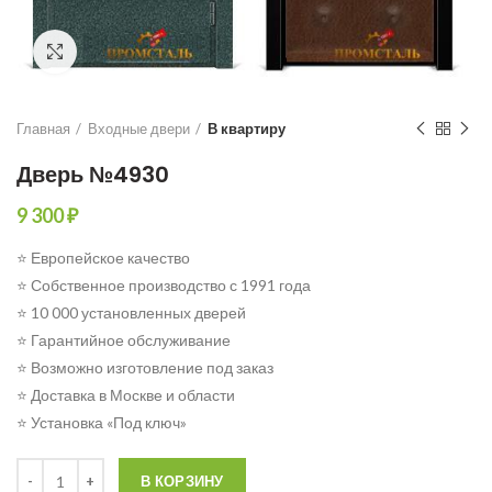
Click to enlarge
Главная
Входные двери
В квартиру
Дверь №4930
9 300
₽
⭐ Европейское качество
⭐ Собственное производство с 1991 года
⭐ 10 000 установленных дверей
⭐ Гарантийное обслуживание
⭐ Возможно изготовление под заказ
⭐ Доставка в Москве и области
⭐ Установка «Под ключ»
Количество
В КОРЗИНУ