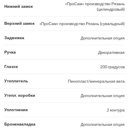
«ПроСам» производство Рязань
Нижний замок
(цилиндровый)
Верхний замок
«ПроСам» производство Рязань (сувальдный)
Задвижка
Дополнительная опция
Ручка
Декоративная
Глазок
200 градусов
Утеплитель
Пенопласт/минеральная вата
Утепл. коробки
Дополнительная опция
Уплотнение
2 контура
Броненакладка
Дополнительная опция