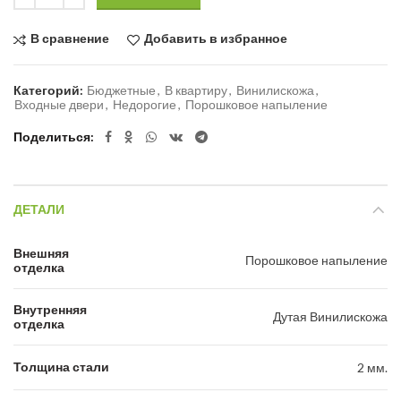
В сравнение
Добавить в избранное
Категорий:
Бюджетные
,
В квартиру
,
Винилискожа
,
Входные двери
,
Недорогие
,
Порошковое напыление
Поделиться
ДЕТАЛИ
Внешняя
Порошковое напыление
отделка
Внутренняя
Дутая Винилискожа
отделка
Толщина стали
2 мм.