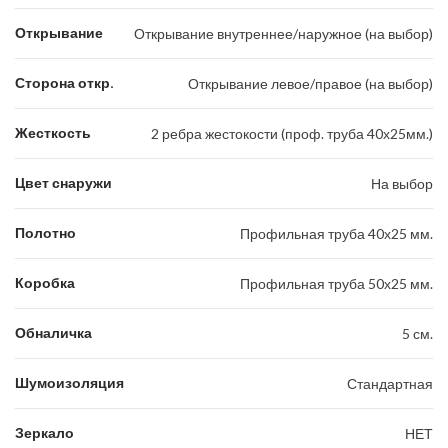
Открывание
Открывание внутреннее/наружное (на выбор)
Сторона откр.
Открывание левое/правое (на выбор)
Жесткость
2 ребра жестокости (проф. труба 40х25мм.)
Цвет снаружи
На выбор
Полотно
Профильная труба 40х25 мм.
Коробка
Профильная труба 50х25 мм.
Обналичка
5 см.
Шумоизоляция
Стандартная
Зеркало
НЕТ