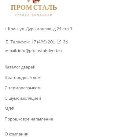
г. Клин, ул. Дурыманова, д.24 стр.3.
Телефон:
+7 (495) 201-15-36
e-mail:
info
@promstal-dveri.ru
Каталог дверей
В загородный дом
С терморазрывом
С шумоизоляцией
МДФ
Порошковое напыление
О компании