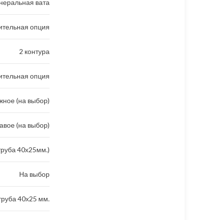
неральная вата
ительная опция
2 контура
ительная опция
ное (на выбор)
авое (на выбор)
труба 40х25мм.)
На выбор
руба 40х25 мм.