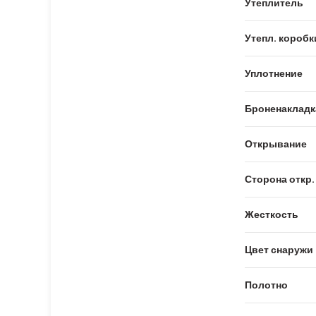
Утеплитель
Утепл. коробк
Уплотнение
Броненакладк
Открывание
Сторона откр.
Жесткость
Цвет снаружи
Полотно