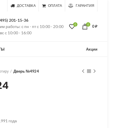
ДОСТАВКА
ОПЛАТА
ГАРАНТИЯ
(495) 201-15-36
0
0
м работы: с пн - пт с 10:00 - 20:00
0
₽
 вс с 10:00 - 16:00
ТЫ
Акции
ртиру
Дверь №4924
24
1991 года