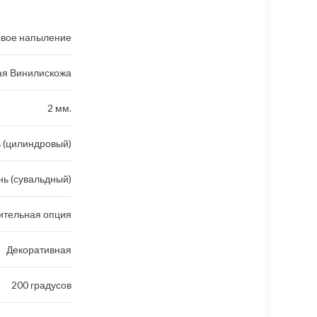
вое напыление
ая Винилискожа
2 мм.
 (цилиндровый)
ь (сувальдный)
ительная опция
Декоративная
200 градусов