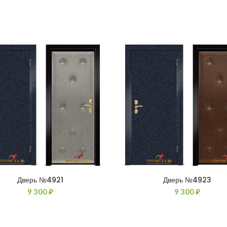
Дверь №4921
Дверь №4923
9 300
₽
9 300
₽