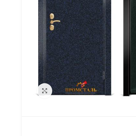
Click to enlarge