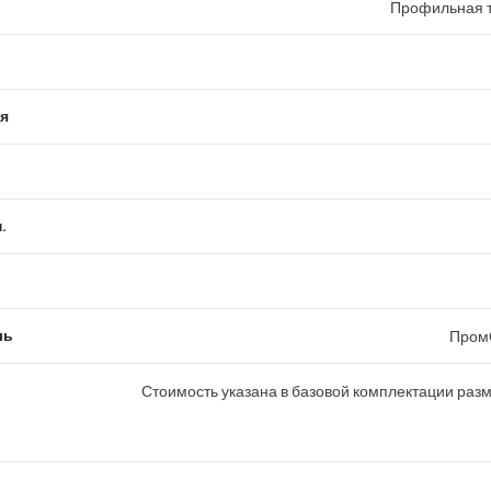
Профильная т
я
.
ль
Пром
Стоимость указана в базовой комплектации раз