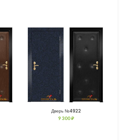
Дверь №4922
9 300
₽