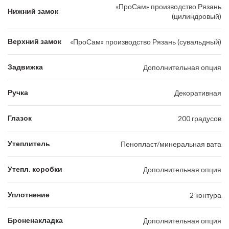
«ПроСам» производство Рязань
Нижний замок
(цилиндровый)
Верхний замок
«ПроСам» производство Рязань (сувальдный)
Задвижка
Дополнительная опция
Ручка
Декоративная
Глазок
200 градусов
Утеплитель
Пенопласт/минеральная вата
Утепл. коробки
Дополнительная опция
Уплотнение
2 контура
Броненакладка
Дополнительная опция