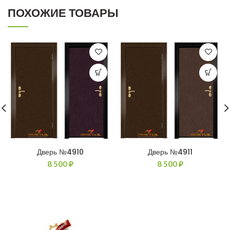
ПОХОЖИЕ ТОВАРЫ
Дверь №4910
Дверь №4911
8 500
₽
8 500
₽