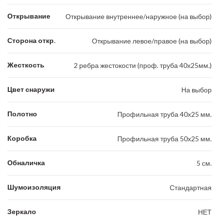
Открывание
Открывание внутреннее/наружное (на выбор)
Сторона откр.
Открывание левое/правое (на выбор)
Жесткость
2 ребра жестокости (проф. труба 40х25мм.)
Цвет снаружи
На выбор
Полотно
Профильная труба 40х25 мм.
Коробка
Профильная труба 50х25 мм.
Обналичка
5 см.
Шумоизоляция
Стандартная
Зеркало
НЕТ