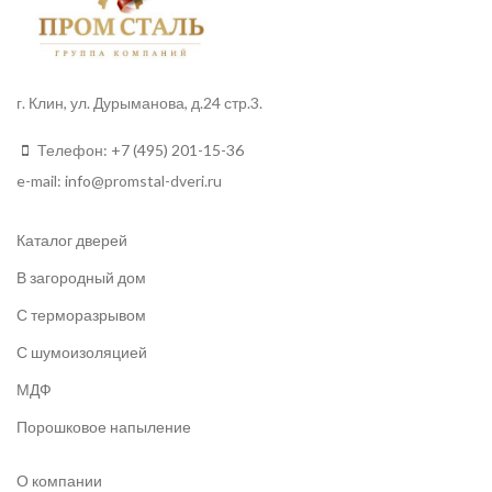
г. Клин, ул. Дурыманова, д.24 стр.3.
Телефон:
+7 (495) 201-15-36
e-mail:
info
@promstal-dveri.ru
Каталог дверей
В загородный дом
С терморазрывом
С шумоизоляцией
МДФ
Порошковое напыление
О компании