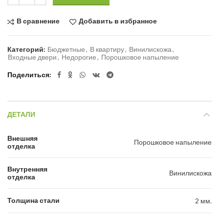
В сравнение
Добавить в избранное
Категорий:
Бюджетные
,
В квартиру
,
Винилискожа
,
Входные двери
,
Недорогие
,
Порошковое напыление
Поделиться
ДЕТАЛИ
Внешняя
Порошковое напыление
отделка
Внутренняя
Винилискожа
отделка
Толщина стали
2 мм.