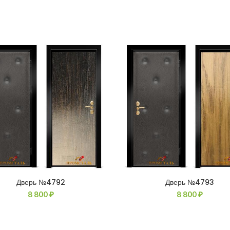
Дверь №4792
Дверь №4793
8 800
₽
8 800
₽