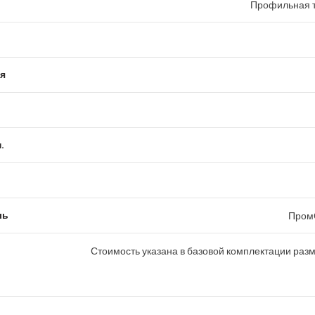
Профильная т
я
.
ль
Пром
Стоимость указана в базовой комплектации раз