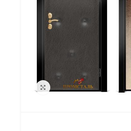
Click to enlarge