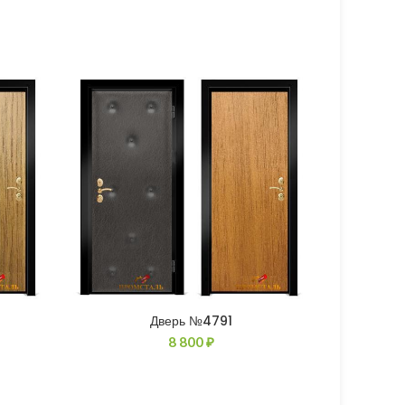
Дверь №4791
8 800
₽