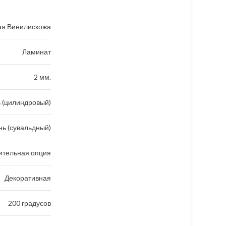
ая Винилискожа
Ламинат
2 мм.
 (цилиндровый)
ь (сувальдный)
ительная опция
Декоративная
200 градусов