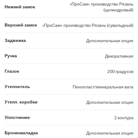
«ПроСам» производство Рязань
Нижний замок
(цилиндровый)
Верхний замок
«ПроСам» производство Рязань (сувальдный)
Задвижка
Дополнительная опция
Ручка
Декоративная
Глазок
200 градусов
Утеплитель
Пенопласт/минеральная вата
Утепл. коробки
Дополнительная опция
Уплотнение
2 контура
Броненакладка
Дополнительная опция