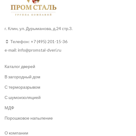
г. Клин, ул. Дурыманова, д.24 стр.3.
Телефон:
+7 (495) 201-15-36
e-mail:
info
@promstal-dveri.ru
Каталог дверей
В загородный дом
С терморазрывом
С шумоизоляцией
МДФ
Порошковое напыление
О компании