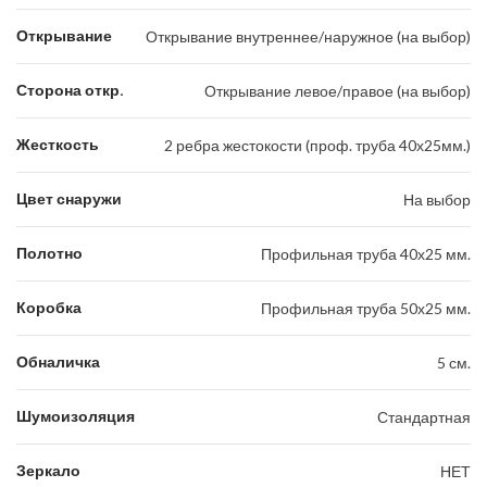
Открывание
Открывание внутреннее/наружное (на выбор)
Сторона откр.
Открывание левое/правое (на выбор)
Жесткость
2 ребра жестокости (проф. труба 40х25мм.)
Цвет снаружи
На выбор
Полотно
Профильная труба 40х25 мм.
Коробка
Профильная труба 50х25 мм.
Обналичка
5 см.
Шумоизоляция
Стандартная
Зеркало
НЕТ