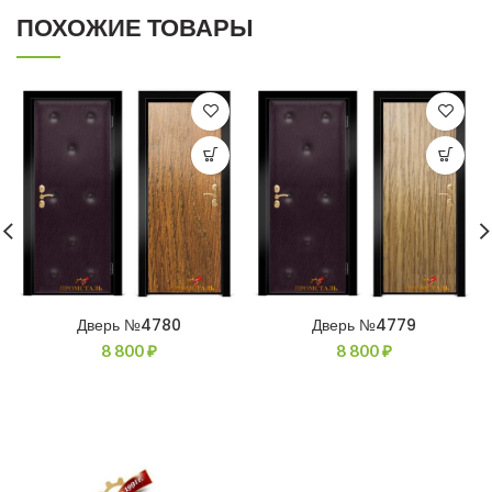
ПОХОЖИЕ ТОВАРЫ
Дверь №4780
Дверь №4779
8 800
₽
8 800
₽