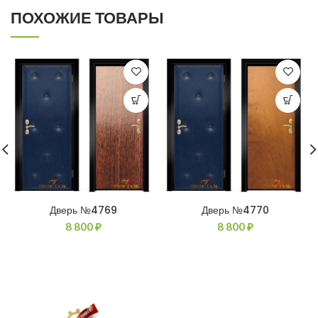
ПОХОЖИЕ ТОВАРЫ
Дверь №4769
Дверь №4770
8 800
₽
8 800
₽