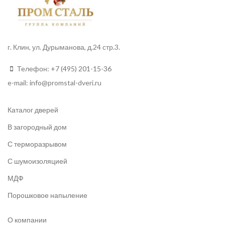
г. Клин, ул. Дурыманова, д.24 стр.3.
Телефон:
+7 (495) 201-15-36
e-mail:
info
@promstal-dveri.ru
Каталог дверей
В загородный дом
С терморазрывом
С шумоизоляцией
МДФ
Порошковое напыление
О компании