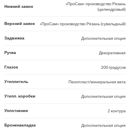
«ПроСам» производство Рязань
Нижний замок
(цилиндровый)
Верхний замок
«ПроСам» производство Рязань (сувальдный)
Задвижка
Дополнительная опция
Ручка
Декоративная
Глазок
200 градусов
Утеплитель
Пенопласт/минеральная вата
Утепл. коробки
Дополнительная опция
Уплотнение
2 контура
Броненакладка
Дополнительная опция