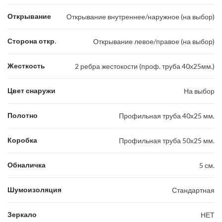
Открывание
Открывание внутреннее/наружное (на выбор)
Сторона откр.
Открывание левое/правое (на выбор)
Жесткость
2 ребра жестокости (проф. труба 40х25мм.)
Цвет снаружи
На выбор
Полотно
Профильная труба 40х25 мм.
Коробка
Профильная труба 50х25 мм.
Обналичка
5 см.
Шумоизоляция
Стандартная
Зеркало
НЕТ