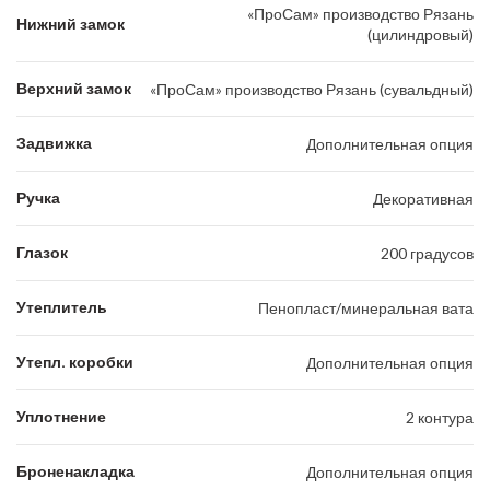
«ПроСам» производство Рязань
Нижний замок
(цилиндровый)
Верхний замок
«ПроСам» производство Рязань (сувальдный)
Задвижка
Дополнительная опция
Ручка
Декоративная
Глазок
200 градусов
Утеплитель
Пенопласт/минеральная вата
Утепл. коробки
Дополнительная опция
Уплотнение
2 контура
Броненакладка
Дополнительная опция