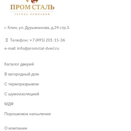
г. Клин, ул. Дурыманова, д.24 стр.3.
Телефон:
+7 (495) 201-15-36
e-mail:
info
@promstal-dveri.ru
Каталог дверей
В загородный дом
С терморазрывом
С шумоизоляцией
МДФ
Порошковое напыление
О компании