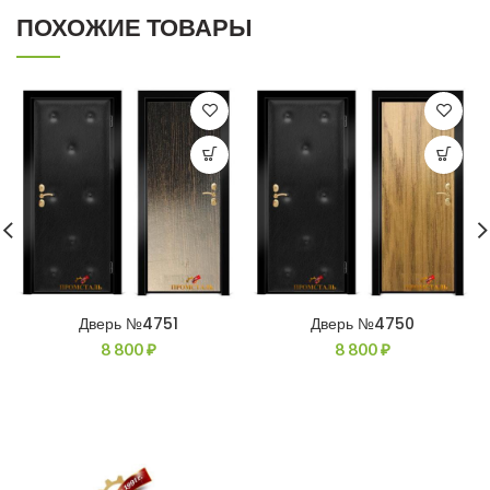
ПОХОЖИЕ ТОВАРЫ
Дверь №4751
Дверь №4750
8 800
₽
8 800
₽