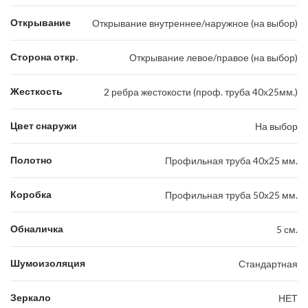
Открывание
Открывание внутреннее/наружное (на выбор)
Сторона откр.
Открывание левое/правое (на выбор)
Жесткость
2 ребра жестокости (проф. труба 40х25мм.)
Цвет снаружи
На выбор
Полотно
Профильная труба 40х25 мм.
Коробка
Профильная труба 50х25 мм.
Обналичка
5 см.
Шумоизоляция
Стандартная
Зеркало
НЕТ