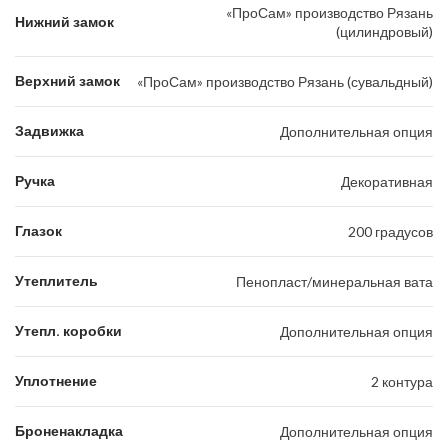
«ПроСам» производство Рязань
Нижний замок
(цилиндровый)
Верхний замок
«ПроСам» производство Рязань (сувальдный)
Задвижка
Дополнительная опция
Ручка
Декоративная
Глазок
200 градусов
Утеплитель
Пенопласт/минеральная вата
Утепл. коробки
Дополнительная опция
Уплотнение
2 контура
Броненакладка
Дополнительная опция