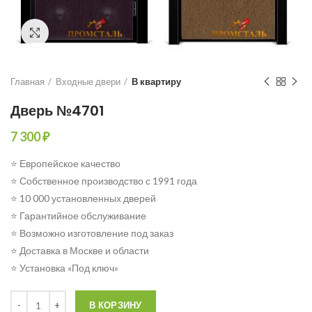
Click to enlarge
Главная
Входные двери
В квартиру
Дверь №4701
7 300
₽
⭐ Европейское качество
⭐ Собственное производство с 1991 года
⭐ 10 000 установленных дверей
⭐ Гарантийное обслуживание
⭐ Возможно изготовление под заказ
⭐ Доставка в Москве и области
⭐ Установка «Под ключ»
Количество
В КОРЗИНУ