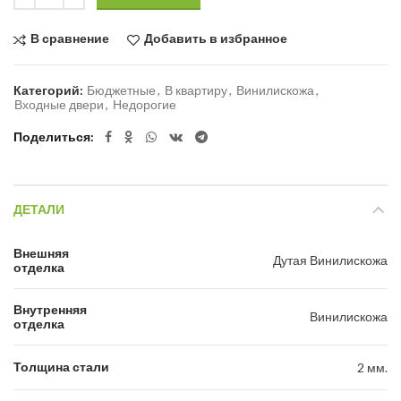
В сравнение
Добавить в избранное
Категорий:
Бюджетные
,
В квартиру
,
Винилискожа
,
Входные двери
,
Недорогие
Поделиться
ДЕТАЛИ
Внешняя
Дутая Винилискожа
отделка
Внутренняя
Винилискожа
отделка
Толщина стали
2 мм.