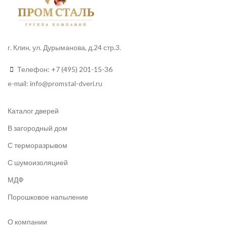
г. Клин, ул. Дурыманова, д.24 стр.3.
Телефон:
+7 (495) 201-15-36
e-mail:
info
@promstal-dveri.ru
Каталог дверей
В загородный дом
С терморазрывом
С шумоизоляцией
МДФ
Порошковое напыление
О компании