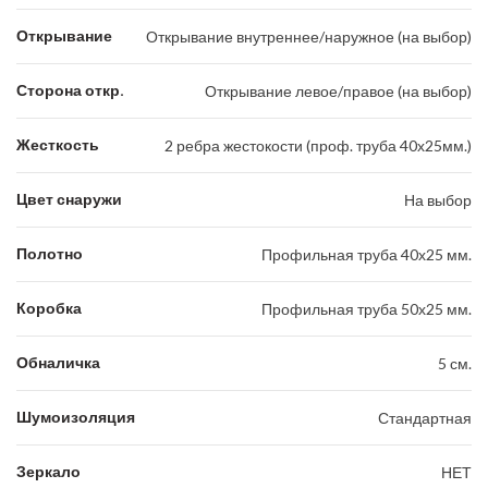
Открывание
Открывание внутреннее/наружное (на выбор)
Сторона откр.
Открывание левое/правое (на выбор)
Жесткость
2 ребра жестокости (проф. труба 40х25мм.)
Цвет снаружи
На выбор
Полотно
Профильная труба 40х25 мм.
Коробка
Профильная труба 50х25 мм.
Обналичка
5 см.
Шумоизоляция
Стандартная
Зеркало
НЕТ