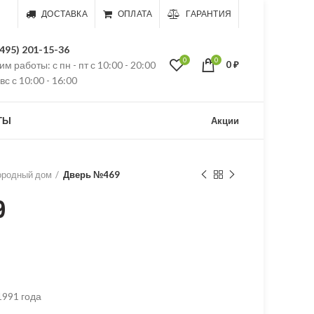
ДОСТАВКА
ОПЛАТА
ГАРАНТИЯ
(495) 201-15-36
0
0
м работы: с пн - пт с 10:00 - 20:00
0
₽
 вс с 10:00 - 16:00
ТЫ
Акции
ородный дом
Дверь №469
9
1991 года