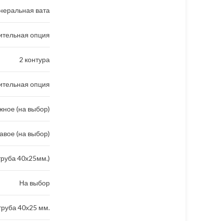
неральная вата
ительная опция
2 контура
ительная опция
ное (на выбор)
авое (на выбор)
труба 40х25мм.)
На выбор
руба 40х25 мм.