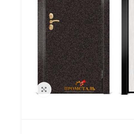
Click to enlarge