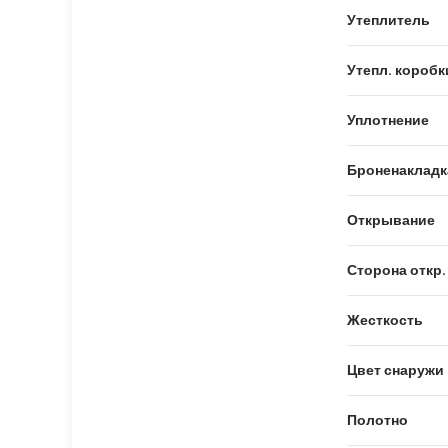
Утеплитель
Утепл. коробк
Уплотнение
Броненакладк
Открывание
Сторона откр.
Жесткость
Цвет снаружи
Полотно