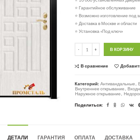
⭐ Гарантийное обслуживание
⭐ Возможно изготовление под з
⭐ Доставка в Москве и области
⭐ Установка «Под ключ»
Количество
В КОРЗИНУ
В сравнение
Добавит
Категорий:
Антивандальные
,
Внутреннее открывание
,
Входн
Наружное открывание
,
Недоро
Поделиться
ДЕТАЛИ
ГАРАНТИЯ
ОПЛАТА
ДОСТАВКА