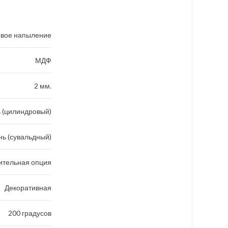
вое напыление
МДФ
2 мм.
 (цилиндровый)
ь (сувальдный)
ительная опция
Декоративная
200 градусов