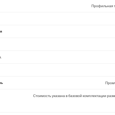
Профильная т
я
.
ль
Пром
Стоимость указана в базовой комплектации раз