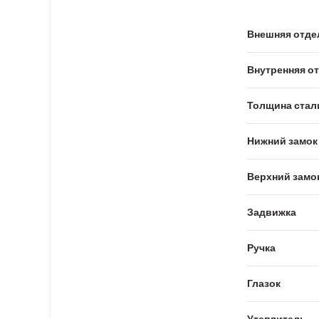
Внешняя отде
Внутренняя о
Толщина стал
Нижний замок
Верхний замо
Задвижка
Ручка
Глазок
Утеплитель