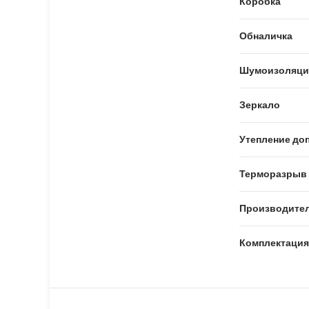
Коробка
Обналичка
Шумоизоляци
Зеркало
Утепление доп
Терморазрыв
Производите
Комплектация