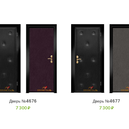
Дверь №4676
Дверь №4677
7 300
₽
7 300
₽