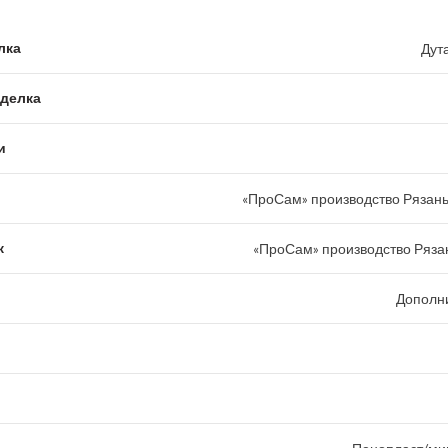
лка
Дут
тделка
и
«ПроСам» производство Рязань
к
«ПроСам» производство Рязан
Дополн