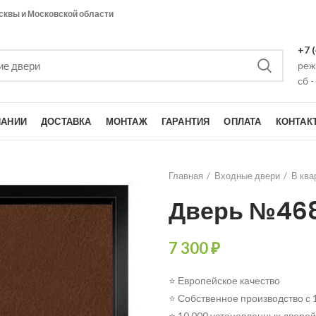
сквы и Московской области
+7 
режи
сб -
ПАНИИ
ДОСТАВКА
МОНТАЖ
ГАРАНТИЯ
ОПЛАТА
КОНТАК
Главная
Входные двери
В ква
Дверь №46
7 300
₽
⭐ Европейское качество
⭐ Собственное производство с 
⭐ 10 000 установленных дверей