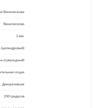
ая Винилискожа
Винилискожа
2 мм.
 (цилиндровый)
ь (сувальдный)
ительная опция
Декоративная
200 градусов