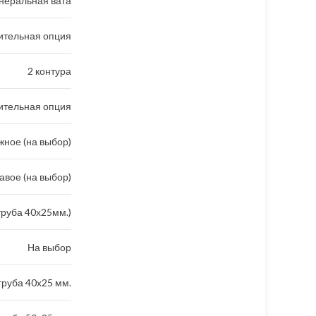
неральная вата
ительная опция
2 контура
ительная опция
ное (на выбор)
авое (на выбор)
труба 40х25мм.)
На выбор
руба 40х25 мм.