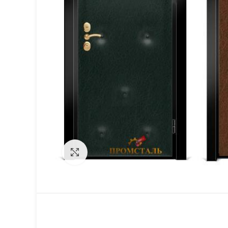
Click to enlarge