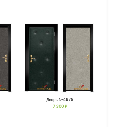
Дверь №4678
7 300
₽