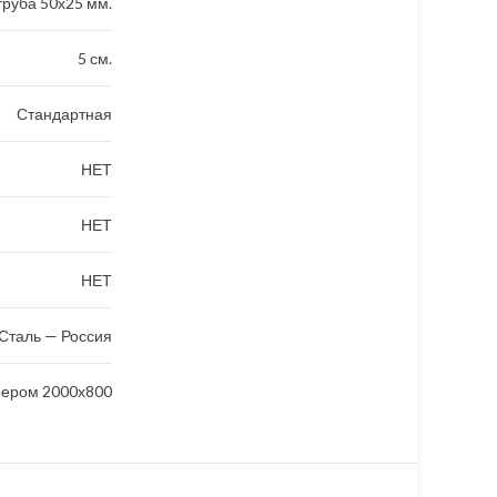
руба 50х25 мм.
5 см.
Стандартная
НЕТ
НЕТ
НЕТ
Сталь — Россия
мером 2000х800