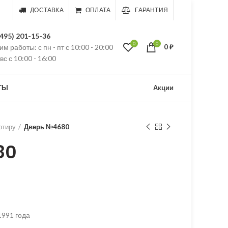
ДОСТАВКА
ОПЛАТА
ГАРАНТИЯ
(495) 201-15-36
0
0
м работы: с пн - пт с 10:00 - 20:00
0
₽
 вс с 10:00 - 16:00
ТЫ
Акции
ртиру
Дверь №4680
80
1991 года