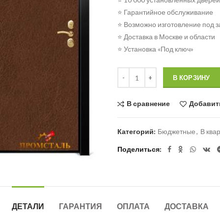
⭐ Гарантийное обслуживание
⭐ Возможно изготовление под з
⭐ Доставка в Москве и области
⭐ Установка «Под ключ»
Количество
В КОРЗИНУ
В сравнение
Добавит
Категорий:
Бюджетные
,
В ква
Поделиться
ДЕТАЛИ
ГАРАНТИЯ
ОПЛАТА
ДОСТАВКА