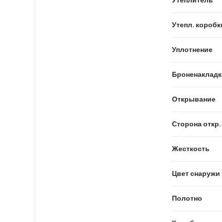
Утепл. коробк
Уплотнение
Броненакладк
Открывание
Сторона откр.
Жесткость
Цвет снаружи
Полотно