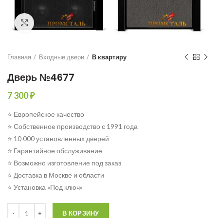
Click to enlarge
Главная
Входные двери
В квартиру
Дверь №4677
7 300
₽
⭐ Европейское качество
⭐ Собственное производство с 1991 года
⭐ 10 000 установленных дверей
⭐ Гарантийное обслуживание
⭐ Возможно изготовление под заказ
⭐ Доставка в Москве и области
⭐ Установка «Под ключ»
Количество
В КОРЗИНУ