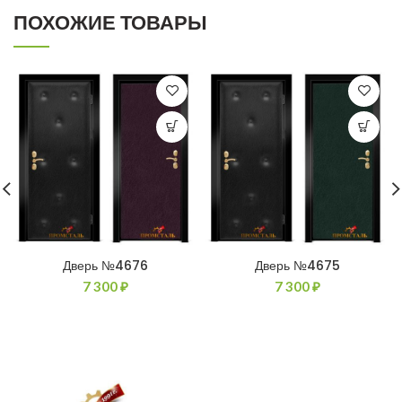
ПОХОЖИЕ ТОВАРЫ
Дверь №4676
Дверь №4675
7 300
₽
7 300
₽