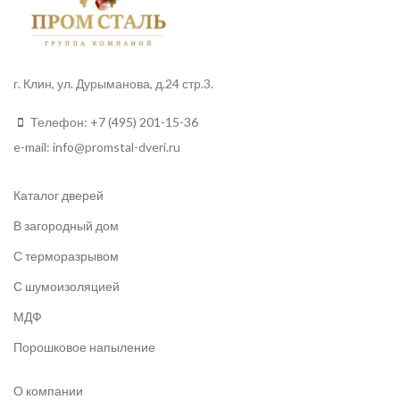
г. Клин, ул. Дурыманова, д.24 стр.3.
Телефон:
+7 (495) 201-15-36
e-mail:
info
@promstal-dveri.ru
Каталог дверей
В загородный дом
С терморазрывом
С шумоизоляцией
МДФ
Порошковое напыление
О компании