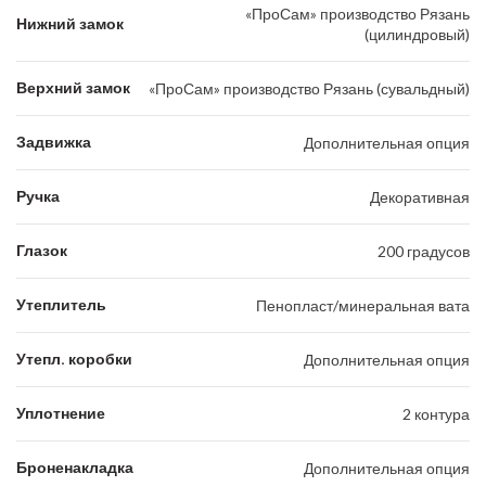
«ПроСам» производство Рязань
Нижний замок
(цилиндровый)
Верхний замок
«ПроСам» производство Рязань (сувальдный)
Задвижка
Дополнительная опция
Ручка
Декоративная
Глазок
200 градусов
Утеплитель
Пенопласт/минеральная вата
Утепл. коробки
Дополнительная опция
Уплотнение
2 контура
Броненакладка
Дополнительная опция