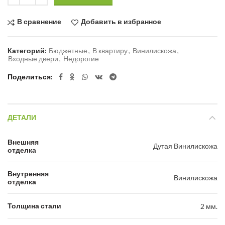
В сравнение
Добавить в избранное
Категорий:
Бюджетные
,
В квартиру
,
Винилискожа
,
Входные двери
,
Недорогие
Поделиться
ДЕТАЛИ
Внешняя
Дутая Винилискожа
отделка
Внутренняя
Винилискожа
отделка
Толщина стали
2 мм.