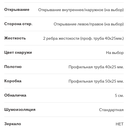
Открывание
Открывание внутреннее/наружное (на выбор)
Сторона откр.
Открывание левое/правое (на выбор)
Жесткость
2 ребра жестокости (проф. труба 40х25мм.)
Цвет снаружи
На выбор
Полотно
Профильная труба 40х25 мм.
Коробка
Профильная труба 50х25 мм.
Обналичка
5 см.
Шумоизоляция
Стандартная
Зеркало
НЕТ