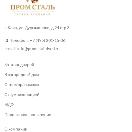
г. Клин, ул. Дурыманова, д.24 стр.3.
Телефон:
+7 (495) 201-15-36
e-mail:
info
@promstal-dveri.ru
Каталог дверей
В загородный дом
С терморазрывом
С шумоизоляцией
МДФ
Порошковое напыление
О компании