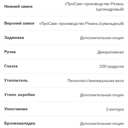
«ПроСам» производство Рязань
Нижний замок
(цилиндровый)
Верхний замок
«ПроСам» производство Рязань (сувальдный)
Задвижка
Дополнительная опция
Ручка
Декоративная
Глазок
200 градусов
Утеплитель
Пенопласт/минеральная вата
Утепл. коробки
Дополнительная опция
Уплотнение
2 контура
Броненакладка
Дополнительная опция