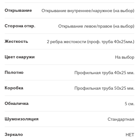
Открывание
Открывание внутреннее/наружное (на выбор)
Сторона откр.
Открывание левое/правое (на выбор)
Жесткость
2 ребра жестокости (проф. труба 40х25мм.)
Цвет снаружи
На выбор
Полотно
Профильная труба 40х25 мм.
Коробка
Профильная труба 50х25 мм.
Обналичка
5 см.
Шумоизоляция
Стандартная
Зеркало
НЕТ