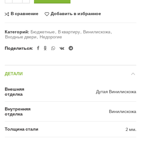
В сравнение
Добавить в избранное
Категорий:
Бюджетные
,
В квартиру
,
Винилискожа
,
Входные двери
,
Недорогие
Поделиться
ДЕТАЛИ
Внешняя
Дутая Винилискожа
отделка
Внутренняя
Винилискожа
отделка
Толщина стали
2 мм.