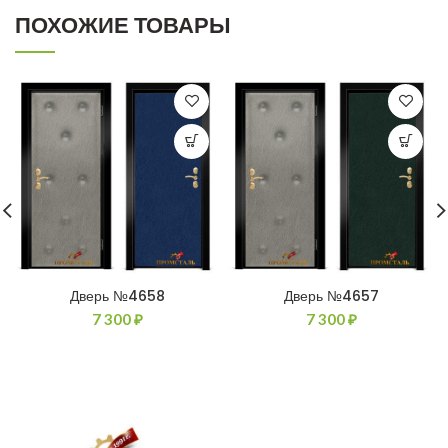
ПОХОЖИЕ ТОВАРЫ
Дверь №4658
Дверь №4657
7 300
₽
7 300
₽