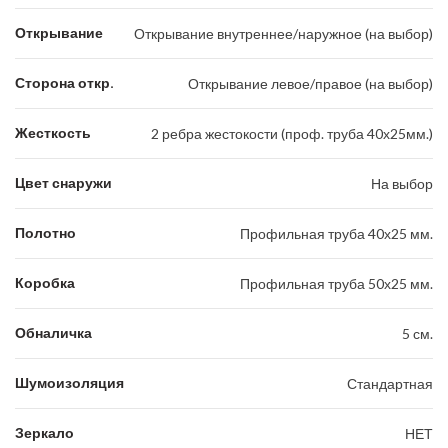
Открывание
Открывание внутреннее/наружное (на выбор)
Сторона откр.
Открывание левое/правое (на выбор)
Жесткость
2 ребра жестокости (проф. труба 40х25мм.)
Цвет снаружи
На выбор
Полотно
Профильная труба 40х25 мм.
Коробка
Профильная труба 50х25 мм.
Обналичка
5 см.
Шумоизоляция
Стандартная
Зеркало
НЕТ