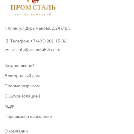
г. Клин, ул. Дурыманова, д.24 стр.3.
Телефон:
+7 (495) 201-15-36
e-mail:
info
@promstal-dveri.ru
Каталог дверей
В загородный дом
С терморазрывом
С шумоизоляцией
МДФ
Порошковое напыление
О компании