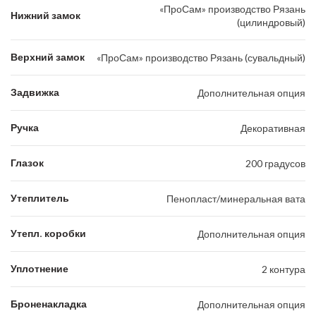
«ПроСам» производство Рязань
Нижний замок
(цилиндровый)
Верхний замок
«ПроСам» производство Рязань (сувальдный)
Задвижка
Дополнительная опция
Ручка
Декоративная
Глазок
200 градусов
Утеплитель
Пенопласт/минеральная вата
Утепл. коробки
Дополнительная опция
Уплотнение
2 контура
Броненакладка
Дополнительная опция