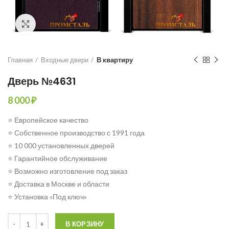
Click to enlarge
Главная
Входные двери
В квартиру
Дверь №4631
8 000
₽
⭐ Европейское качество
⭐ Собственное производство с 1991 года
⭐ 10 000 установленных дверей
⭐ Гарантийное обслуживание
⭐ Возможно изготовление под заказ
⭐ Доставка в Москве и области
⭐ Установка «Под ключ»
Количество
В КОРЗИНУ