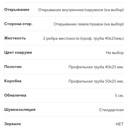
Открывание
Открывание внутреннее/наружное (на выбор)
Сторона откр.
Открывание левое/правое (на выбор)
Жесткость
2 ребра жестокости (проф. труба 40х25мм.)
Цвет снаружи
На выбор
Полотно
Профильная труба 40х25 мм.
Коробка
Профильная труба 50х25 мм.
Обналичка
5 см.
Шумоизоляция
Стандартная
Зеркало
НЕТ