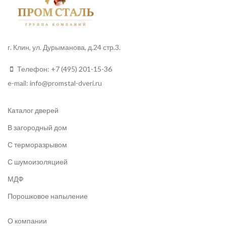
г. Клин, ул. Дурыманова, д.24 стр.3.
Телефон:
+7 (495) 201-15-36
e-mail:
info
@promstal-dveri.ru
Каталог дверей
В загородный дом
С терморазрывом
С шумоизоляцией
МДФ
Порошковое напыление
О компании