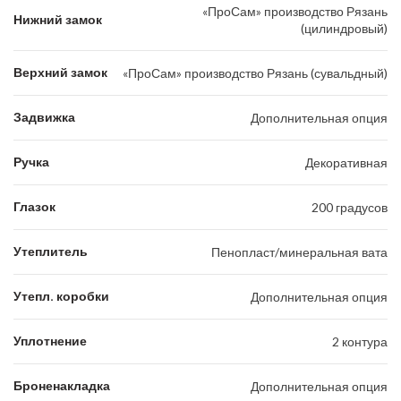
«ПроСам» производство Рязань
Нижний замок
(цилиндровый)
Верхний замок
«ПроСам» производство Рязань (сувальдный)
Задвижка
Дополнительная опция
Ручка
Декоративная
Глазок
200 градусов
Утеплитель
Пенопласт/минеральная вата
Утепл. коробки
Дополнительная опция
Уплотнение
2 контура
Броненакладка
Дополнительная опция