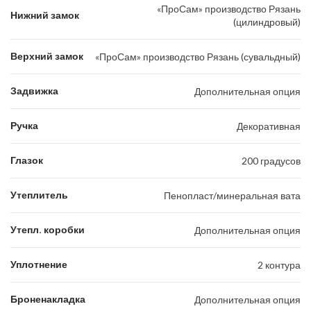
«ПроСам» производство Рязань
Нижний замок
(цилиндровый)
Верхний замок
«ПроСам» производство Рязань (сувальдный)
Задвижка
Дополнительная опция
Ручка
Декоративная
Глазок
200 градусов
Утеплитель
Пенопласт/минеральная вата
Утепл. коробки
Дополнительная опция
Уплотнение
2 контура
Броненакладка
Дополнительная опция