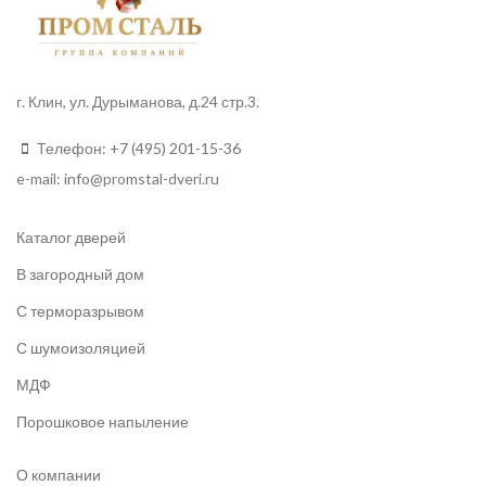
г. Клин, ул. Дурыманова, д.24 стр.3.
Телефон:
+7 (495) 201-15-36
e-mail:
info
@promstal-dveri.ru
Каталог дверей
В загородный дом
С терморазрывом
С шумоизоляцией
МДФ
Порошковое напыление
О компании