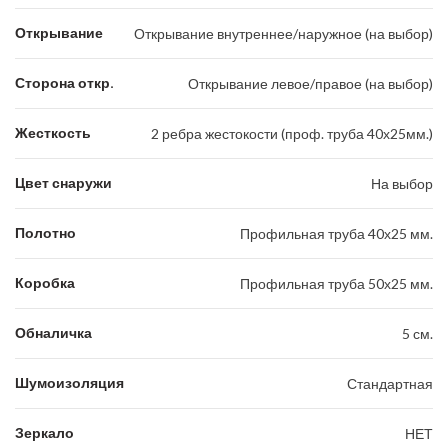
Открывание
Открывание внутреннее/наружное (на выбор)
Сторона откр.
Открывание левое/правое (на выбор)
Жесткость
2 ребра жестокости (проф. труба 40х25мм.)
Цвет снаружи
На выбор
Полотно
Профильная труба 40х25 мм.
Коробка
Профильная труба 50х25 мм.
Обналичка
5 см.
Шумоизоляция
Стандартная
Зеркало
НЕТ