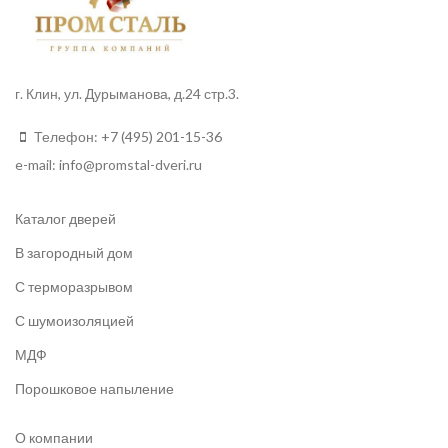
г. Клин, ул. Дурыманова, д.24 стр.3.
Телефон:
+7 (495) 201-15-36
e-mail:
info
@promstal-dveri.ru
Каталог дверей
В загородный дом
С терморазрывом
С шумоизоляцией
МДФ
Порошковое напыление
О компании