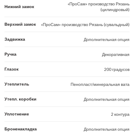
«ПроСам» производство Рязань
Нижний замок
(цилиндровый)
Верхний замок
«ПроСам» производство Рязань (сувальдный)
Задвижка
Дополнительная опция
Ручка
Декоративная
Глазок
200 градусов
Утеплитель
Пенопласт/минеральная вата
Утепл. коробки
Дополнительная опция
Уплотнение
2 контура
Броненакладка
Дополнительная опция