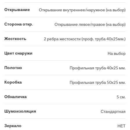
Открывание
Открывание внутреннее/наружное (на выбор)
Сторона откр.
Открывание левое/правое (на выбор)
Жесткость
2 ребра жестокости (проф. труба 40х25мм.)
Цвет снаружи
На выбор
Полотно
Профильная труба 40х25 мм.
Коробка
Профильная труба 50х25 мм.
Обналичка
5 см.
Шумоизоляция
Стандартная
Зеркало
НЕТ