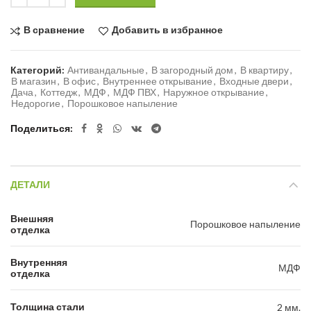
В сравнение
Добавить в избранное
Категорий:
Антивандальные
,
В загородный дом
,
В квартиру
,
В магазин
,
В офис
,
Внутреннее открывание
,
Входные двери
,
Дача
,
Коттедж
,
МДФ
,
МДФ ПВХ
,
Наружное открывание
,
Недорогие
,
Порошковое напыление
Поделиться
ДЕТАЛИ
Внешняя
Порошковое напыление
отделка
Внутренняя
МДФ
отделка
Толщина стали
2 мм.