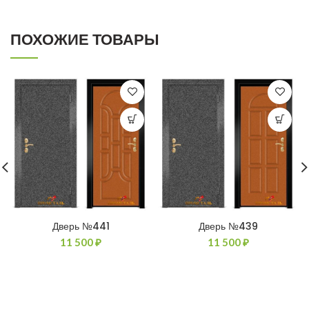
ПОХОЖИЕ ТОВАРЫ
Дверь №441
Дверь №439
11 500
₽
11 500
₽