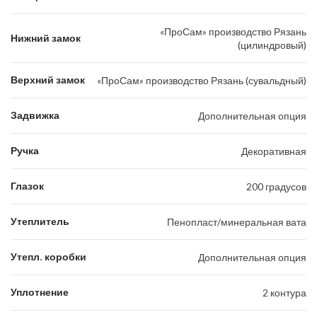
«ПроСам» производство Рязань
Нижний замок
(цилиндровый)
Верхний замок
«ПроСам» производство Рязань (сувальдный)
Задвижка
Дополнительная опция
Ручка
Декоративная
Глазок
200 градусов
Утеплитель
Пенопласт/минеральная вата
Утепл. коробки
Дополнительная опция
Уплотнение
2 контура