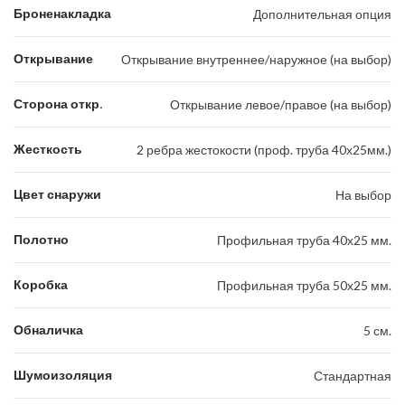
Броненакладка
Дополнительная опция
Открывание
Открывание внутреннее/наружное (на выбор)
Сторона откр.
Открывание левое/правое (на выбор)
Жесткость
2 ребра жестокости (проф. труба 40х25мм.)
Цвет снаружи
На выбор
Полотно
Профильная труба 40х25 мм.
Коробка
Профильная труба 50х25 мм.
Обналичка
5 см.
Шумоизоляция
Стандартная