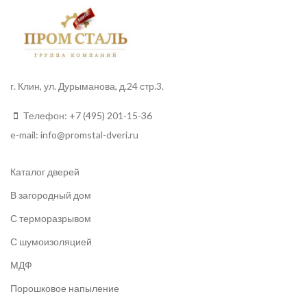
г. Клин, ул. Дурыманова, д.24 стр.3.
Телефон:
+7 (495) 201-15-36
e-mail:
info
@promstal-dveri.ru
Каталог дверей
В загородный дом
С терморазрывом
С шумоизоляцией
МДФ
Порошковое напыление