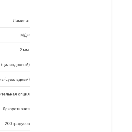
Ламинат
МДФ
2 мм.
 (цилиндровый)
ь (сувальдный)
ительная опция
Декоративная
200 градусов