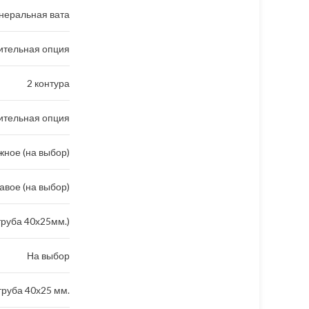
неральная вата
ительная опция
2 контура
ительная опция
ное (на выбор)
авое (на выбор)
труба 40х25мм.)
На выбор
руба 40х25 мм.