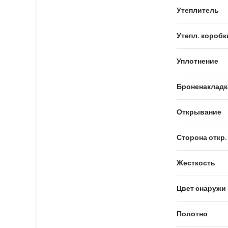
Утеплитель
Утепл. коробк
Уплотнение
Броненакладк
Открывание
Сторона откр.
Жесткость
Цвет снаружи
Полотно