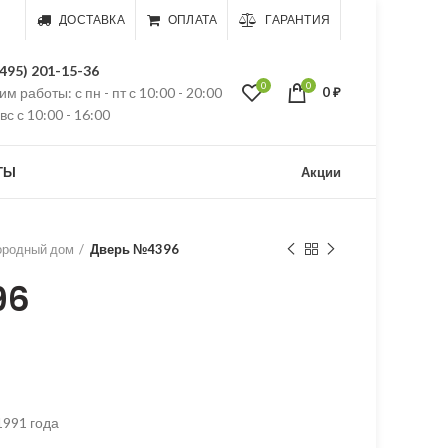
ДОСТАВКА
ОПЛАТА
ГАРАНТИЯ
(495) 201-15-36
0
0
м работы: с пн - пт с 10:00 - 20:00
0
₽
 вс с 10:00 - 16:00
ТЫ
Акции
ородный дом
Дверь №4396
96
1991 года