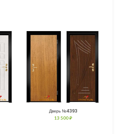
Дверь №4393
13 500
₽