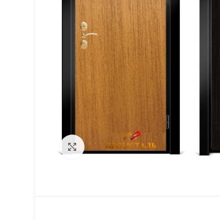
Click to enlarge