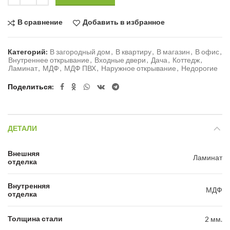
В сравнение
Добавить в избранное
Категорий:
В загородный дом
,
В квартиру
,
В магазин
,
В офис
,
Внутреннее открывание
,
Входные двери
,
Дача
,
Коттедж
,
Ламинат
,
МДФ
,
МДФ ПВХ
,
Наружное открывание
,
Недорогие
Поделиться
ДЕТАЛИ
Внешняя
Ламинат
отделка
Внутренняя
МДФ
отделка
Толщина стали
2 мм.