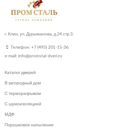
г. Клин, ул. Дурыманова, д.24 стр.3.
Телефон:
+7 (495) 201-15-36
e-mail:
info
@promstal-dveri.ru
Каталог дверей
В загородный дом
С терморазрывом
С шумоизоляцией
МДФ
Порошковое напыление