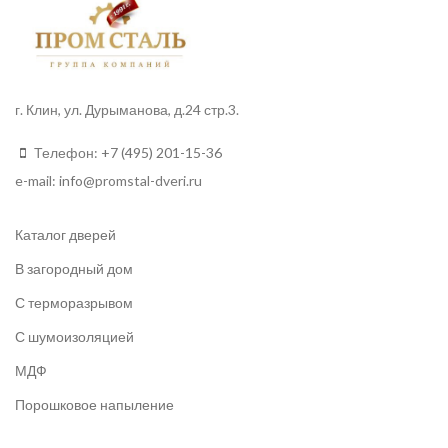
г. Клин, ул. Дурыманова, д.24 стр.3.
Телефон:
+7 (495) 201-15-36
e-mail:
info
@promstal-dveri.ru
Каталог дверей
В загородный дом
С терморазрывом
С шумоизоляцией
МДФ
Порошковое напыление