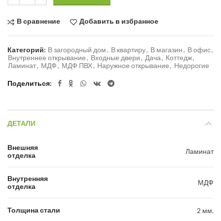
В сравнение
Добавить в избранное
Категорий:
В загородный дом
,
В квартиру
,
В магазин
,
В офис
,
Внутреннее открывание
,
Входные двери
,
Дача
,
Коттедж
,
Ламинат
,
МДФ
,
МДФ ПВХ
,
Наружное открывание
,
Недорогие
Поделиться
ДЕТАЛИ
Внешняя
Ламинат
отделка
Внутренняя
МДФ
отделка
Толщина стали
2 мм.