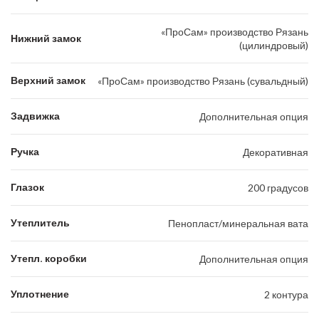
«ПроСам» производство Рязань
Нижний замок
(цилиндровый)
Верхний замок
«ПроСам» производство Рязань (сувальдный)
Задвижка
Дополнительная опция
Ручка
Декоративная
Глазок
200 градусов
Утеплитель
Пенопласт/минеральная вата
Утепл. коробки
Дополнительная опция
Уплотнение
2 контура