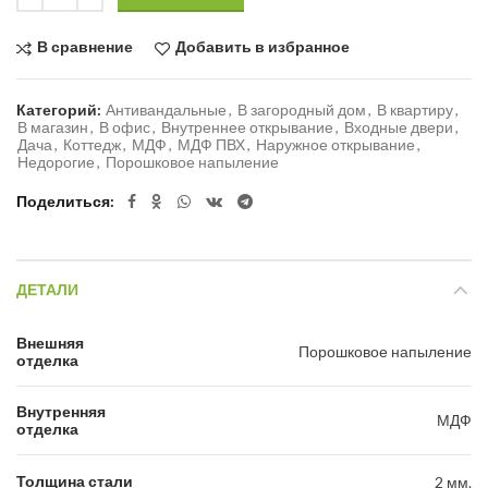
В сравнение
Добавить в избранное
Категорий:
Антивандальные
,
В загородный дом
,
В квартиру
,
В магазин
,
В офис
,
Внутреннее открывание
,
Входные двери
,
Дача
,
Коттедж
,
МДФ
,
МДФ ПВХ
,
Наружное открывание
,
Недорогие
,
Порошковое напыление
Поделиться
ДЕТАЛИ
Внешняя
Порошковое напыление
отделка
Внутренняя
МДФ
отделка
Толщина стали
2 мм.