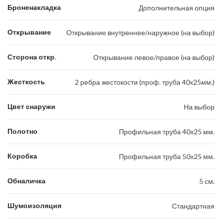
Броненакладка
Дополнительная опция
Открывание
Открывание внутреннее/наружное (на выбор)
Сторона откр.
Открывание левое/правое (на выбор)
Жесткость
2 ребра жестокости (проф. труба 40х25мм.)
Цвет снаружи
На выбор
Полотно
Профильная труба 40х25 мм.
Коробка
Профильная труба 50х25 мм.
Обналичка
5 см.
Шумоизоляция
Стандартная