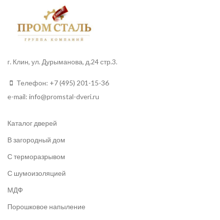
г. Клин, ул. Дурыманова, д.24 стр.3.
Телефон:
+7 (495) 201-15-36
e-mail:
info
@promstal-dveri.ru
Каталог дверей
В загородный дом
С терморазрывом
С шумоизоляцией
МДФ
Порошковое напыление