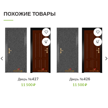
ПОХОЖИЕ ТОВАРЫ
Дверь №427
Дверь №426
11 500
₽
11 500
₽