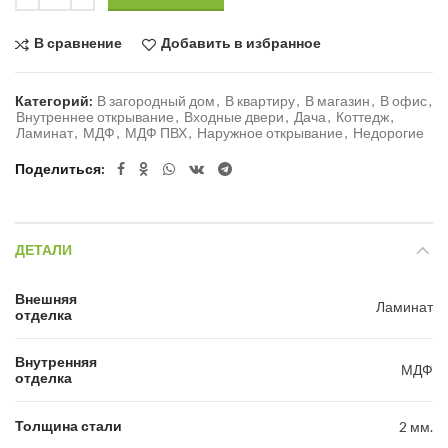
В сравнение
Добавить в избранное
Категорий:
В загородный дом
,
В квартиру
,
В магазин
,
В офис
,
Внутреннее открывание
,
Входные двери
,
Дача
,
Коттедж
,
Ламинат
,
МДФ
,
МДФ ПВХ
,
Наружное открывание
,
Недорогие
Поделиться
ДЕТАЛИ
Внешняя
Ламинат
отделка
Внутренняя
МДФ
отделка
Толщина стали
2 мм.