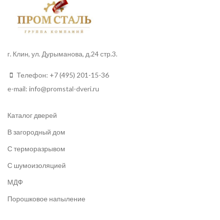
г. Клин, ул. Дурыманова, д.24 стр.3.
Телефон:
+7 (495) 201-15-36
e-mail:
info
@promstal-dveri.ru
Каталог дверей
В загородный дом
С терморазрывом
С шумоизоляцией
МДФ
Порошковое напыление