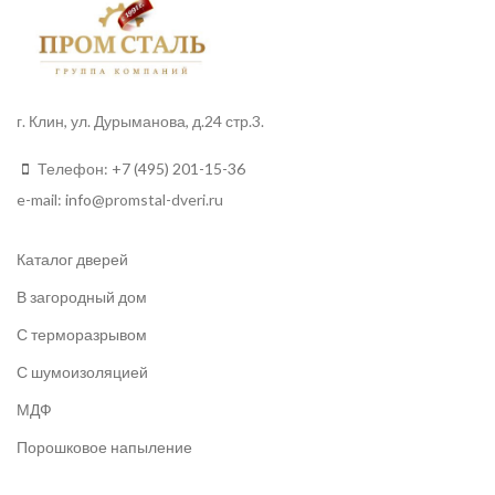
г. Клин, ул. Дурыманова, д.24 стр.3.
Телефон:
+7 (495) 201-15-36
e-mail:
info
@promstal-dveri.ru
Каталог дверей
В загородный дом
С терморазрывом
С шумоизоляцией
МДФ
Порошковое напыление