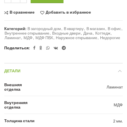
В сравнение
Добавить в избранное
Категорий:
В загородный дом
,
В квартиру
,
В магазин
,
В офис
,
Внутреннее открывание
,
Входные двери
,
Дача
,
Коттедж
,
Ламинат
,
МДФ
,
МДФ ПВХ
,
Наружное открывание
,
Недорогие
Поделиться
ДЕТАЛИ
Внешняя
Ламинат
отделка
Внутренняя
МДФ
отделка
Толщина стали
2 мм.