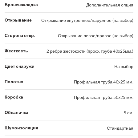
Броненакладка
Дополнительная опция
Открывание
Открывание внутреннее/наружное (на выбор)
Сторона откр.
Открывание левое/правое (на выбор)
Жесткость
2 ребра жестокости (проф. труба 40х25мм.)
Цвет снаружи
На выбор
Полотно
Профильная труба 40х25 мм.
Коробка
Профильная труба 50х25 мм.
Обналичка
5 см.
Шумоизоляция
Стандартная