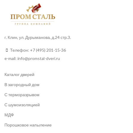
г. Клин, ул. Дурыманова, д.24 стр.3.
Телефон:
+7 (495) 201-15-36
e-mail:
info
@promstal-dveri.ru
Каталог дверей
В загородный дом
С терморазрывом
С шумоизоляцией
МДФ
Порошковое напыление