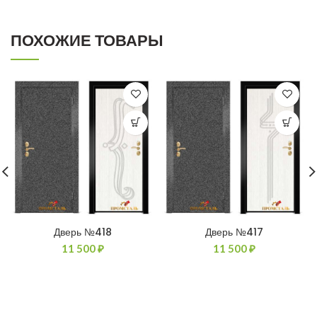
ПОХОЖИЕ ТОВАРЫ
Дверь №418
Дверь №417
11 500
₽
11 500
₽