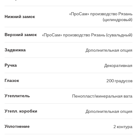
«ПроСам» производство Рязань
Нижний замок
(цилиндровый)
Верхний замок
«ПроСам» производство Рязань (сувальдный)
Задвижка
Дополнительная опция
Ручка
Декоративная
Глазок
200 градусов
Утеплитель
Пенопласт/минеральная вата
Утепл. коробки
Дополнительная опция
Уплотнение
2 контура