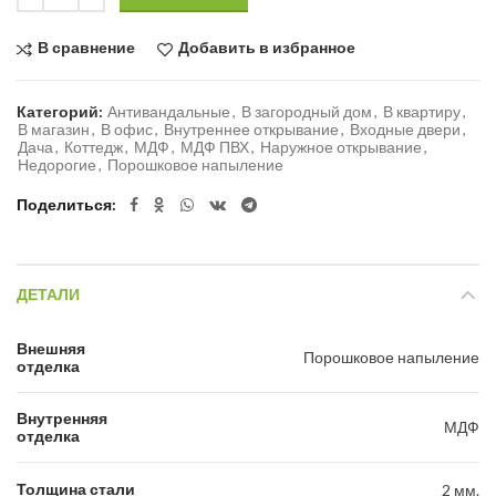
В сравнение
Добавить в избранное
Категорий:
Антивандальные
,
В загородный дом
,
В квартиру
,
В магазин
,
В офис
,
Внутреннее открывание
,
Входные двери
,
Дача
,
Коттедж
,
МДФ
,
МДФ ПВХ
,
Наружное открывание
,
Недорогие
,
Порошковое напыление
Поделиться
ДЕТАЛИ
Внешняя
Порошковое напыление
отделка
Внутренняя
МДФ
отделка
Толщина стали
2 мм.