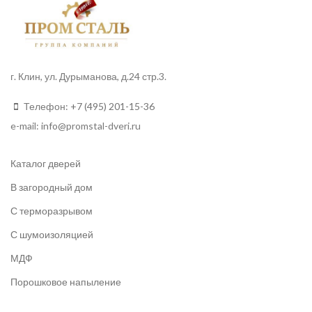
г. Клин, ул. Дурыманова, д.24 стр.3.
Телефон:
+7 (495) 201-15-36
e-mail:
info
@promstal-dveri.ru
Каталог дверей
В загородный дом
С терморазрывом
С шумоизоляцией
МДФ
Порошковое напыление