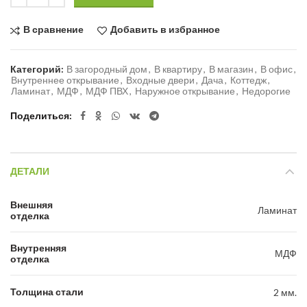
В сравнение
Добавить в избранное
Категорий:
В загородный дом
,
В квартиру
,
В магазин
,
В офис
,
Внутреннее открывание
,
Входные двери
,
Дача
,
Коттедж
,
Ламинат
,
МДФ
,
МДФ ПВХ
,
Наружное открывание
,
Недорогие
Поделиться
ДЕТАЛИ
Внешняя
Ламинат
отделка
Внутренняя
МДФ
отделка
Толщина стали
2 мм.