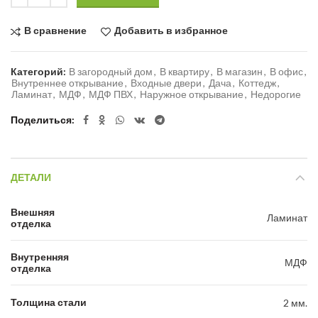
В сравнение
Добавить в избранное
Категорий:
В загородный дом
,
В квартиру
,
В магазин
,
В офис
,
Внутреннее открывание
,
Входные двери
,
Дача
,
Коттедж
,
Ламинат
,
МДФ
,
МДФ ПВХ
,
Наружное открывание
,
Недорогие
Поделиться
ДЕТАЛИ
Внешняя
Ламинат
отделка
Внутренняя
МДФ
отделка
Толщина стали
2 мм.