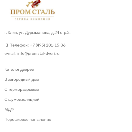
г. Клин, ул. Дурыманова, д.24 стр.3.
Телефон:
+7 (495) 201-15-36
e-mail:
info
@promstal-dveri.ru
Каталог дверей
В загородный дом
С терморазрывом
С шумоизоляцией
МДФ
Порошковое напыление