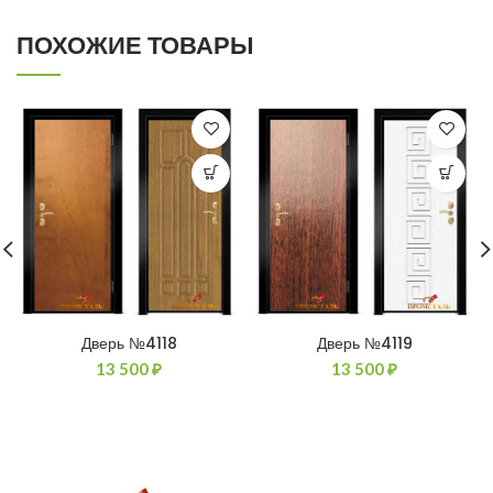
ПОХОЖИЕ ТОВАРЫ
Дверь №4118
Дверь №4119
13 500
₽
13 500
₽