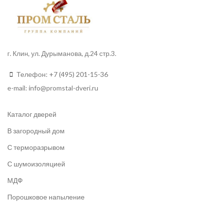
г. Клин, ул. Дурыманова, д.24 стр.3.
Телефон:
+7 (495) 201-15-36
e-mail:
info
@promstal-dveri.ru
Каталог дверей
В загородный дом
С терморазрывом
С шумоизоляцией
МДФ
Порошковое напыление