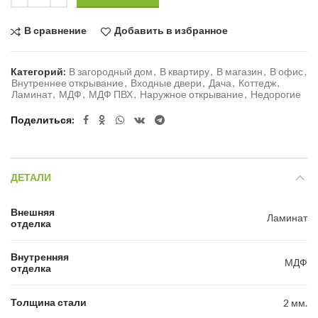
В сравнение
Добавить в избранное
Категорий:
В загородный дом
,
В квартиру
,
В магазин
,
В офис
,
Внутреннее открывание
,
Входные двери
,
Дача
,
Коттедж
,
Ламинат
,
МДФ
,
МДФ ПВХ
,
Наружное открывание
,
Недорогие
Поделиться
ДЕТАЛИ
Внешняя
Ламинат
отделка
Внутренняя
МДФ
отделка
Толщина стали
2 мм.