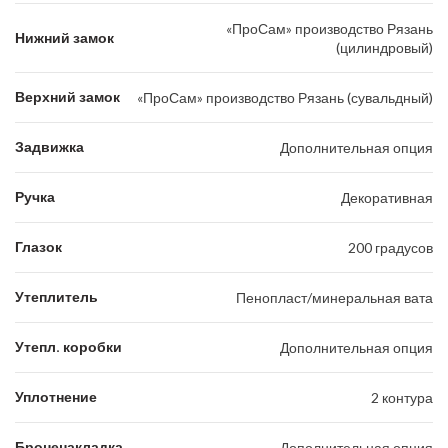
«ПроСам» производство Рязань
Нижний замок
(цилиндровый)
Верхний замок
«ПроСам» производство Рязань (сувальдный)
Задвижка
Дополнительная опция
Ручка
Декоративная
Глазок
200 градусов
Утеплитель
Пенопласт/минеральная вата
Утепл. коробки
Дополнительная опция
Уплотнение
2 контура
Броненакладка
Дополнительная опция