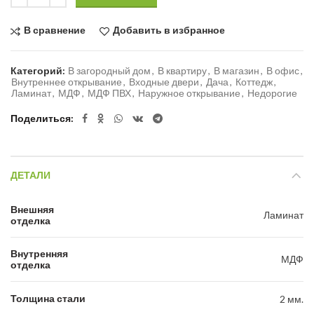
В сравнение
Добавить в избранное
Категорий:
В загородный дом
,
В квартиру
,
В магазин
,
В офис
,
Внутреннее открывание
,
Входные двери
,
Дача
,
Коттедж
,
Ламинат
,
МДФ
,
МДФ ПВХ
,
Наружное открывание
,
Недорогие
Поделиться
ДЕТАЛИ
Внешняя
Ламинат
отделка
Внутренняя
МДФ
отделка
Толщина стали
2 мм.