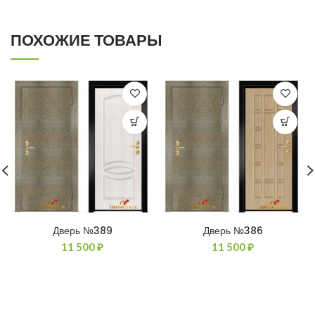
ПОХОЖИЕ ТОВАРЫ
Дверь №389
Дверь №386
11 500
₽
11 500
₽