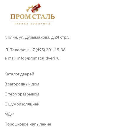
г. Клин, ул. Дурыманова, д.24 стр.3.
Телефон:
+7 (495) 201-15-36
e-mail:
info
@promstal-dveri.ru
Каталог дверей
В загородный дом
С терморазрывом
С шумоизоляцией
МДФ
Порошковое напыление