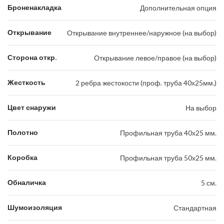
Броненакладка
Дополнительная опция
Открывание
Открывание внутреннее/наружное (на выбор)
Сторона откр.
Открывание левое/правое (на выбор)
Жесткость
2 ребра жестокости (проф. труба 40х25мм.)
Цвет снаружи
На выбор
Полотно
Профильная труба 40х25 мм.
Коробка
Профильная труба 50х25 мм.
Обналичка
5 см.
Шумоизоляция
Стандартная