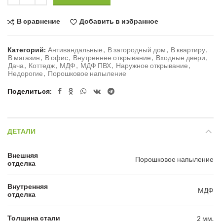
В сравнение
Добавить в избранное
Категорий:
Антивандальные
,
В загородный дом
,
В квартиру
,
В магазин
,
В офис
,
Внутреннее открывание
,
Входные двери
,
Дача
,
Коттедж
,
МДФ
,
МДФ ПВХ
,
Наружное открывание
,
Недорогие
,
Порошковое напыление
Поделиться
ДЕТАЛИ
Внешняя
Порошковое напыление
отделка
Внутренняя
МДФ
отделка
Толщина стали
2 мм.