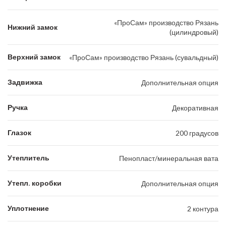
«ПроСам» производство Рязань
Нижний замок
(цилиндровый)
Верхний замок
«ПроСам» производство Рязань (сувальдный)
Задвижка
Дополнительная опция
Ручка
Декоративная
Глазок
200 градусов
Утеплитель
Пенопласт/минеральная вата
Утепл. коробки
Дополнительная опция
Уплотнение
2 контура