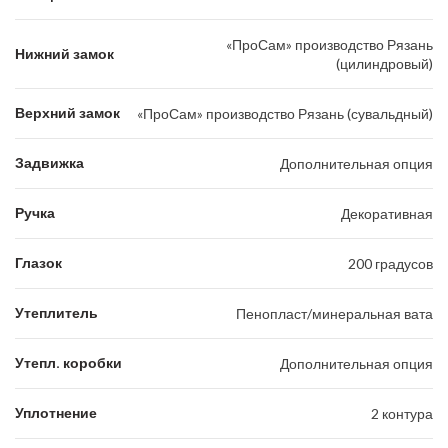
«ПроСам» производство Рязань
Нижний замок
(цилиндровый)
Верхний замок
«ПроСам» производство Рязань (сувальдный)
Задвижка
Дополнительная опция
Ручка
Декоративная
Глазок
200 градусов
Утеплитель
Пенопласт/минеральная вата
Утепл. коробки
Дополнительная опция
Уплотнение
2 контура