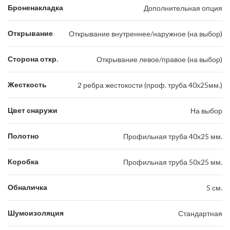
Броненакладка
Дополнительная опция
Открывание
Открывание внутреннее/наружное (на выбор)
Сторона откр.
Открывание левое/правое (на выбор)
Жесткость
2 ребра жестокости (проф. труба 40х25мм.)
Цвет снаружи
На выбор
Полотно
Профильная труба 40х25 мм.
Коробка
Профильная труба 50х25 мм.
Обналичка
5 см.
Шумоизоляция
Стандартная