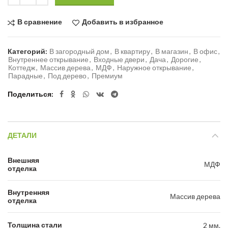
В сравнение
Добавить в избранное
Категорий:
В загородный дом
,
В квартиру
,
В магазин
,
В офис
,
Внутреннее открывание
,
Входные двери
,
Дача
,
Дорогие
,
Коттедж
,
Массив дерева
,
МДФ
,
Наружное открывание
,
Парадные
,
Под дерево
,
Премиум
Поделиться
ДЕТАЛИ
Внешняя
МДФ
отделка
Внутренняя
Массив дерева
отделка
Толщина стали
2 мм.