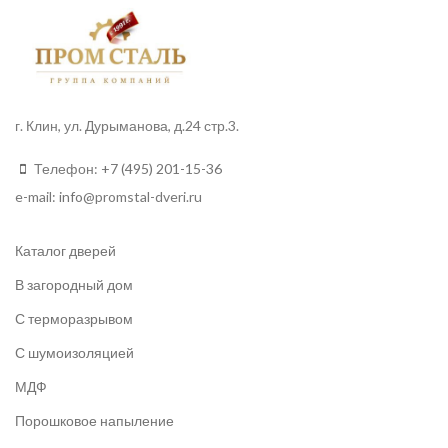
г. Клин, ул. Дурыманова, д.24 стр.3.
Телефон:
+7 (495) 201-15-36
e-mail:
info
@promstal-dveri.ru
Каталог дверей
В загородный дом
С терморазрывом
С шумоизоляцией
МДФ
Порошковое напыление