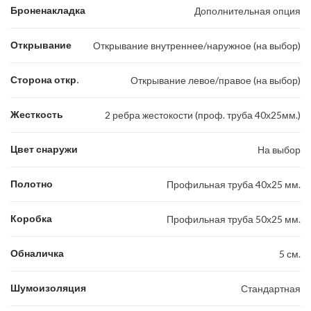
Броненакладка
Дополнительная опция
Открывание
Открывание внутреннее/наружное (на выбор)
Сторона откр.
Открывание левое/правое (на выбор)
Жесткость
2 ребра жестокости (проф. труба 40х25мм.)
Цвет снаружи
На выбор
Полотно
Профильная труба 40х25 мм.
Коробка
Профильная труба 50х25 мм.
Обналичка
5 см.
Шумоизоляция
Стандартная