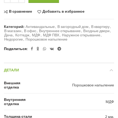
В сравнение
Добавить в избранное
Категорий:
Антивандальные
,
В загородный дом
,
В квартиру
,
В магазин
,
В офис
,
Внутреннее открывание
,
Входные двери
,
Дача
,
Коттедж
,
МДФ
,
МДФ ПВХ
,
Наружное открывание
,
Недорогие
,
Порошковое напыление
Поделиться
ДЕТАЛИ
Внешняя
Порошковое напыление
отделка
Внутренняя
МДФ
отделка
Толщина стали
2 мм.