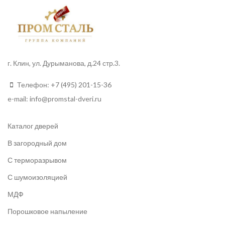
г. Клин, ул. Дурыманова, д.24 стр.3.
Телефон:
+7 (495) 201-15-36
e-mail:
info
@promstal-dveri.ru
Каталог дверей
В загородный дом
С терморазрывом
С шумоизоляцией
МДФ
Порошковое напыление