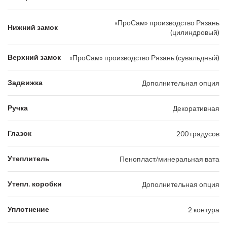
«ПроСам» производство Рязань
Нижний замок
(цилиндровый)
Верхний замок
«ПроСам» производство Рязань (сувальдный)
Задвижка
Дополнительная опция
Ручка
Декоративная
Глазок
200 градусов
Утеплитель
Пенопласт/минеральная вата
Утепл. коробки
Дополнительная опция
Уплотнение
2 контура