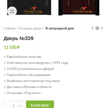
Click to enlarge
Главная
Входные двери
В загородный дом
Дверь №329
11 500
₽
⭐ Европейское качество
⭐ Собственное производство с 1991 года
⭐ 10 000 установленных дверей
⭐ Гарантийное обслуживание
⭐ Возможно изготовление под заказ
⭐ Доставка в Москве и области
⭐ Установка «Под ключ»
Количество
В КОРЗИНУ